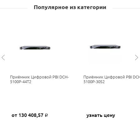
Популярное из категории
Приёмник Цифровой PBI DCH-
Приёмник Цифровой PBI DCH
5100P-44T2
5100P-30S2
от 130 408,57
узнать цену
Р