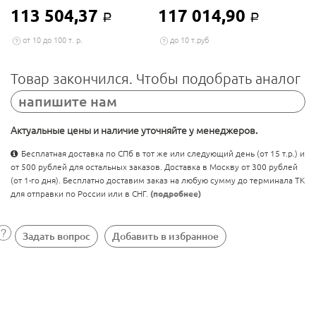
113 504,37
117 014,90
Р
Р
от 10 до 100 т. р.
до 10 т.руб
Товар закончился. Чтобы подобрать аналог
напишите нам
Актуальные цены и наличие уточняйте у менеджеров.
Бесплатная доставка по СПб в тот же или следующий день (от 15 т.р.) и
от 500 рублей для остальных заказов. Доставка в Москву от 300 рублей
(от 1-го дня). Бесплатно доставим заказ на любую сумму до терминала ТК
для отправки по России или в СНГ.
(подробнее)
Задать вопрос
Добавить в избранное