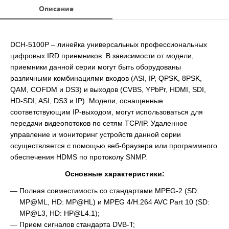
Описание
DCH-5100P – линейка универсальных профессиональных
цифровых IRD приемников. В зависимости от модели,
приемники данной серии могут быть оборудованы
различными комбинациями входов (ASI, IP, QPSK, 8PSK,
QAM, COFDM и DS3) и выходов (CVBS, YPbPr, HDMI, SDI,
HD-SDI, ASI, DS3 и IP). Модели, оснащенные
соответствующим IP-выходом, могут использоваться для
передачи видеопотоков по сетям TCP/IP. Удаленное
управление и мониторинг устройств данной серии
осуществляется с помощью веб-браузера или программного
обеспечения HDMS по протоколу SNMP.
Основные характеристики:
Полная совместимость со стандартами MPEG-2 (SD:
MP@ML, HD: MP@HL) и MPEG 4/H.264 AVC Part 10 (SD:
MP@L3, HD: HP@L4.1);
Прием сигналов стандарта DVB-T;