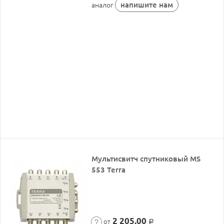
напишите нам
аналог
Мультисвитч спутниковый MS
553 Terra
2 205,00
от
Р