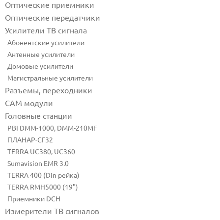
Оптические приемники
Оптические передатчики
Усилители ТВ сигнала
Абонентские усилители
Антенные усилители
Домовые усилители
Магистральные усилители
Разъемы, переходники
CAM модули
Головные станции
PBI DMM-1000, DMM-210MF
ПЛАНАР-СГ32
TERRA UC380, UC360
Sumavision EMR 3.0
TERRA 400 (Din рейка)
TERRA RMH5000 (19")
Приемники DCH
Измерители ТВ сигналов