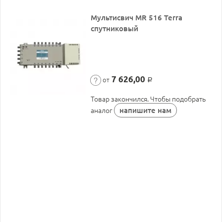
Мультисвич MR 516 Terra
спутниковый
7 626,00
от
Р
Товар закончился. Чтобы подобрать
напишите нам
аналог