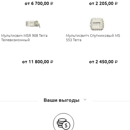
от 6 700,00
от 2 205,00
Р
Р
Мультисвич MSR 908 Terra
Мультисвитч Спутниковый MS
Телевизионный
553 Terra
от 11 800,00
от 2 450,00
Р
Р
Ваши выгоды