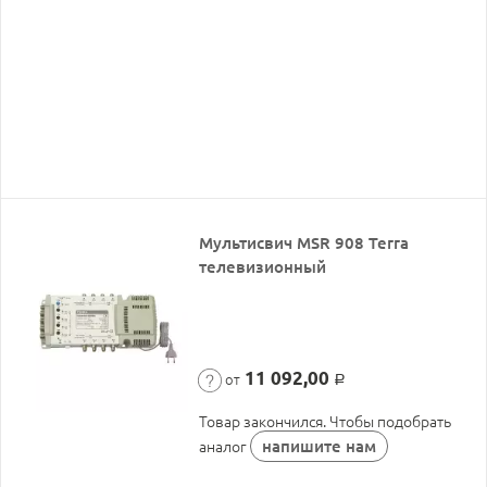
Мультисвич MSR 908 Terra
телевизионный
11 092,00
от
Р
Товар закончился. Чтобы подобрать
напишите нам
аналог