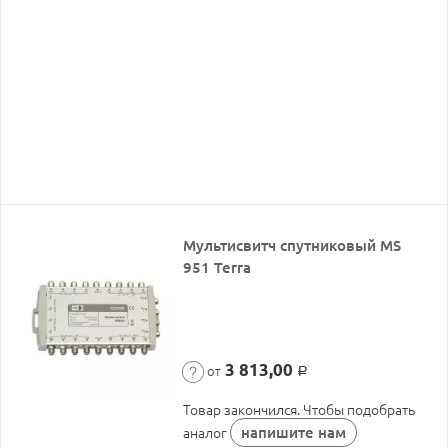
Мультисвитч спутниковый MS
951 Terra
3 813,00
от
Р
Товар закончился. Чтобы подобрать
напишите нам
аналог