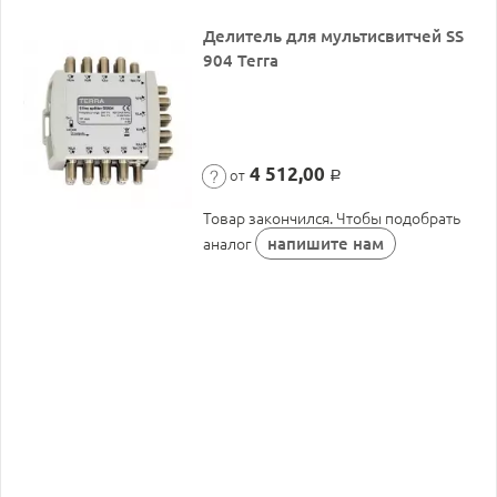
Делитель для мультисвитчей SS
904 Terra
4 512,00
от
Р
Товар закончился. Чтобы подобрать
напишите нам
аналог