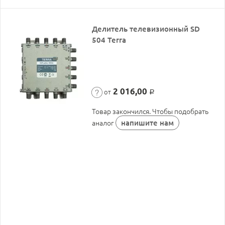
Делитель телевизионный SD
504 Terra
2 016,00
от
Р
Товар закончился. Чтобы подобрать
напишите нам
аналог