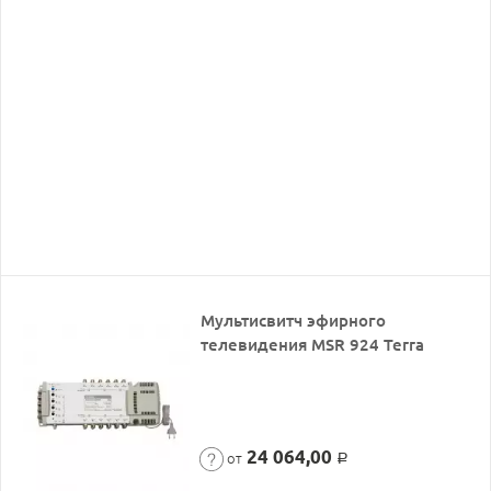
Мультисвитч эфирного
телевидения MSR 924 Terra
24 064,00
от
Р