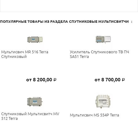
ПОПУЛЯРНЫЕ ТОВАРЫ ИЗ РАЗДЕЛА
СПУТНИКОВЫЕ МУЛЬТИСВИТЧИ
:
Мультисвич MR 516 Terra
Усилитель Спутникового ТВ ПЧ
Спутниковый
SA51 Terra
от 8 200,00
от 8 700,00
Р
Р
Спутниковый Мультисвитч MV
Мультисвич MS 554P Terra
512 Terra