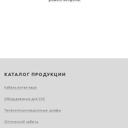
КАТАЛОГ ПРОДУКЦИИ
Кабель витая пара
Оборудование для СКС
Телекоммуникационные шкафы
Оптический кабель