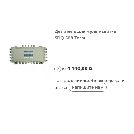
Делитель для мультисвитча
SDQ 508 Terra
4 140,00
от
Р
Товар закончился. Чтобы подобрать
напишите нам
аналог