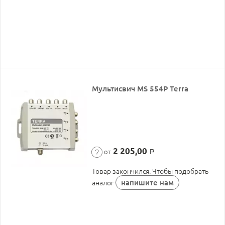
Мультисвич MS 554P Terra
2 205,00
от
Р
Товар закончился. Чтобы подобрать
напишите нам
аналог