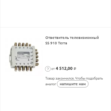
Ответвитель телевизионный
SS 910 Terra
4 512,00
от
Р
Товар закончился. Чтобы подобрать
напишите нам
аналог