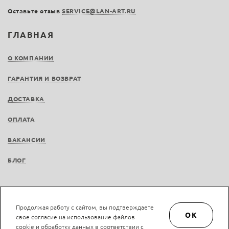
Оставьте отзыв
SERVICE@LAN-ART.RU
ГЛАВНАЯ
О КОМПАНИИ
ГАРАНТИЯ И ВОЗВРАТ
ДОСТАВКА
ОПЛАТА
ВАКАНСИИ
БЛОГ
Продолжая работу с сайтом, вы подтверждаете
© LAN-art.ru, 2013—2026. Все права защищены.
Политика конфиденциальности.
OK
свое согласие на использование файлов
Положение об обработке и защите персональных данных.
cookie и обработку данных в соответствии с