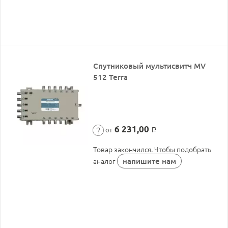
Спутниковый мультисвитч MV
512 Terra
6 231,00
от
Р
Товар закончился. Чтобы подобрать
напишите нам
аналог