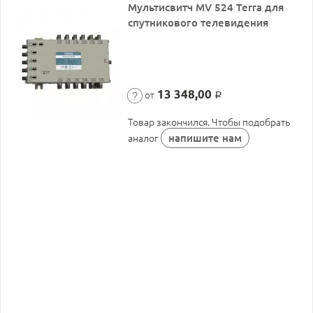
Мультисвитч MV 524 Terra для
спутникового телевидения
13 348,00
от
Р
Товар закончился. Чтобы подобрать
напишите нам
аналог