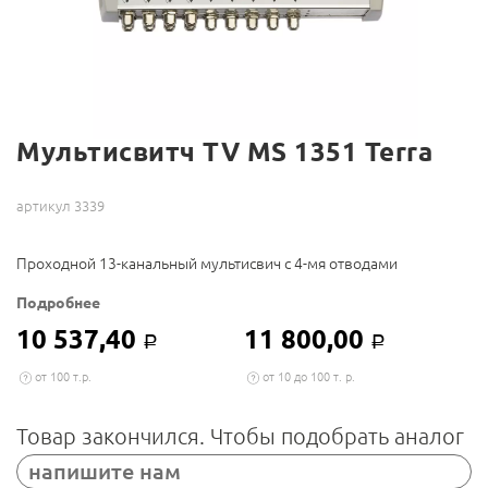
Мультисвитч TV MS 1351 Terra
артикул 3339
Проходной 13-канальный мультисвич с 4-мя отводами
Подробнее
10 537,40
11 800,00
Р
Р
от 100 т.р.
от 10 до 100 т. р.
Товар закончился. Чтобы подобрать аналог
напишите нам