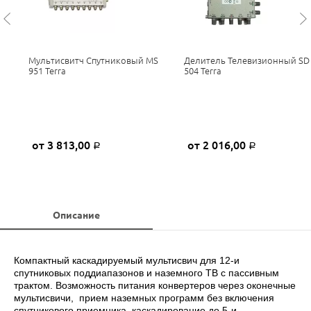
Мультисвитч Спутниковый MS
Делитель Телевизионный SD
951 Terra
504 Terra
от 3 813,00
от 2 016,00
Р
Р
Описание
Компактный каскадируемый мультисвич для 12-и
спутниковых поддиапазонов и наземного ТВ с пассивным
трактом. Возможность питания конвертеров через оконечные
мультисвичи, прием наземных программ без включения
спутникового приемника, каскадирование до 5-и