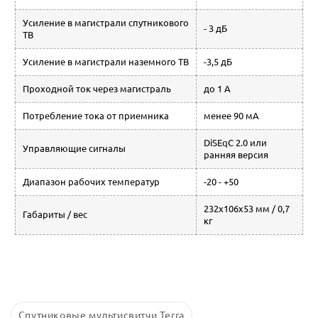
Усиление в магистрали спутникового
- 3 дБ
ТВ
Усиление в магистрали наземного ТВ
-3,5 дБ
Проходной ток через магистраль
до 1 А
Потребление тока от приемника
менее 90 мА
DiSEqC 2.0 или
Управляющие сигналы
ранняя версия
Диапазон рабочих температур
-20 - +50
232х106х53 мм / 0,7
Габариты / вес
кг
Спутниковые мультисвитчи Terra