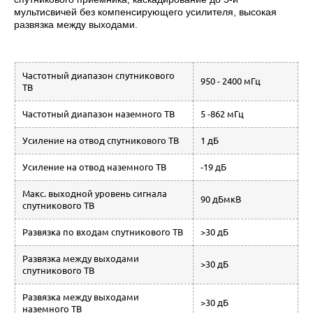
мультисвичей без компенсирующего усилителя, высокая
развязка между выходами.
Частотный диапазон спутникового
950 - 2400 мГц
ТВ
Частотный диапазон наземного ТВ
5 -862 мГц
Усиление на отвод спутникового ТВ
1 дБ
Усиление на отвод наземного ТВ
-19 дБ
Макс. выходной уровень сигнала
90 дБмкВ
спутникового ТВ
Развязка по входам спутникового ТВ
>30 дБ
Развязка между выходами
>30 дБ
спутникового ТВ
Развязка между выходами
>30 дБ
наземного ТВ