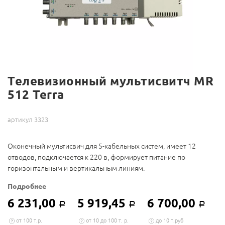
Телевизионный мультисвитч MR
512 Terra
артикул 3323
Оконечный мультисвич для 5-кабельных систем, имеет 12
отводов, подключается к 220 в, формирует питание по
горизонтальным и вертикальным линиям.
Подробнее
6 231,00
5 919,45
6 700,00
Р
Р
Р
от 100 т.р.
от 10 до 100 т. р.
до 10 т.руб