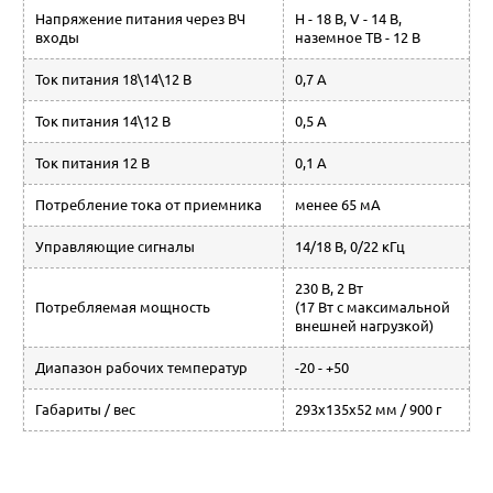
Напряжение питания через ВЧ
H - 18 В, V - 14 В,
входы
наземное ТВ - 12 В
Ток питания 18\14\12 В
0,7 А
Ток питания 14\12 В
0,5 А
Ток питания 12 В
0,1 А
Потребление тока от приемника
менее 65 мА
Управляющие сигналы
14/18 В, 0/22 кГц
230 В, 2 Вт
Потребляемая мощность
(17 Вт с максимальной
внешней нагрузкой)
Диапазон рабочих температур
-20 - +50
Габариты / вес
293х135х52 мм / 900 г