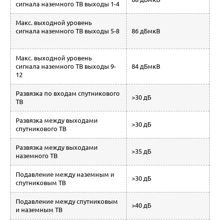
сигнала наземного ТВ выходы 1-4
Макс. выходной уровень
сигнала наземного ТВ выходы 5-8
86 дБмкВ
Макс. выходной уровень
сигнала наземного ТВ выходы 9-
84 дБмкВ
12
Развязка по входам спутникового
>30 дБ
ТВ
Развязка между выходами
>30 дБ
спутникового ТВ
Развязка между выходами
>35 дБ
наземного ТВ
Подавление между наземным и
>30 дБ
спутниковым ТВ
Подавление между спутниковым
>40 дБ
и наземным ТВ