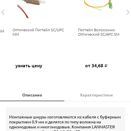
Оптический Пигтейл SC/UPC
Пигтейл Волоконно-
SM
MM
Оптический SC/APC SM
узнать цену
от 34,68
Р
Описание
Характеристики
Монтажные шнуры изготовляются из кабеля с буферным
покрытием 0.9 мм и делятся по типу волокна на
одномодовые и многомодовые. Компания LANMASTER