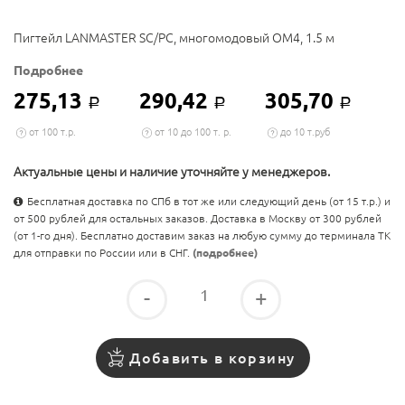
Пигтейл LANMASTER SC/PC, многомодовый OM4, 1.5 м
Подробнее
275,13
290,42
305,70
Р
Р
Р
от 100 т.р.
от 10 до 100 т. р.
до 10 т.руб
Актуальные цены и наличие уточняйте у менеджеров.
Бесплатная доставка по СПб в тот же или следующий день (от 15 т.р.) и
от 500 рублей для остальных заказов. Доставка в Москву от 300 рублей
(от 1-го дня). Бесплатно доставим заказ на любую сумму до терминала ТК
для отправки по России или в СНГ.
(подробнее)
-
+
Добавить в корзину