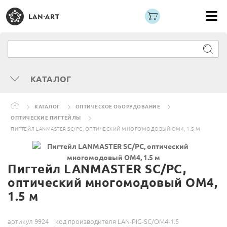
КАТАЛОГ
КАТАЛОГ
ОПТИЧЕСКОЕ ОБОРУДОВАНИЕ
ОПТИЧЕСКИЕ ПИГТЕЙЛЫ
ПИГТЕЙЛ LANMASTER SC/PC, ОПТИЧЕСКИЙ МНОГОМОДОВЫЙ OM4, 1.5 М
Пигтейл LANMASTER SC/PC,
оптический многомодовый OM4,
1.5 м
артикул 9924
код производителя LAN-PIG-SC/OM4-1.5