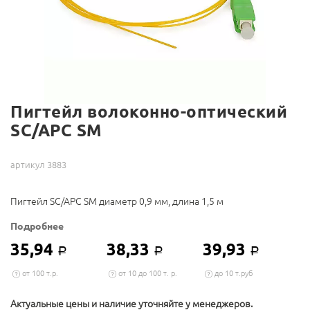
Пигтейл волоконно-оптический
SC/APC SM
артикул 3883
Пигтейл SC/APC SM диаметр 0,9 мм, длина 1,5 м
Подробнее
35,94
38,33
39,93
Р
Р
Р
от 100 т.р.
от 10 до 100 т. р.
до 10 т.руб
Актуальные цены и наличие уточняйте у менеджеров.