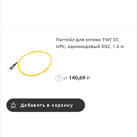
Пигтейл для оптики TWT ST,
UPC, одномодовый OS2, 1.5 м
140,69
от
Р
Добавить в корзину