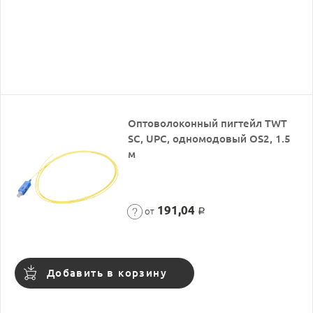
Оптоволоконный пигтейл TWT
SC, UPC, одномодовый OS2, 1.5
м
191,04
от
Р
Добавить в корзину