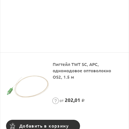
Пигтейл TWT SC, APC,
одномодовое оптоволокно
OS2, 1.5 м
202,01
от
Р
Добавить в корзину