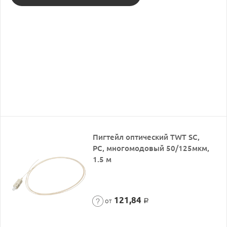
Пигтейл оптический TWT SC,
PC, многомодовый 50/125мкм,
1.5 м
121,84
от
Р