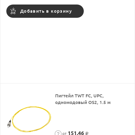
Добавить в корзину
Пигтейл TWT FC, UPC,
одномодовый OS2, 1.5 м
151,46
от
Р