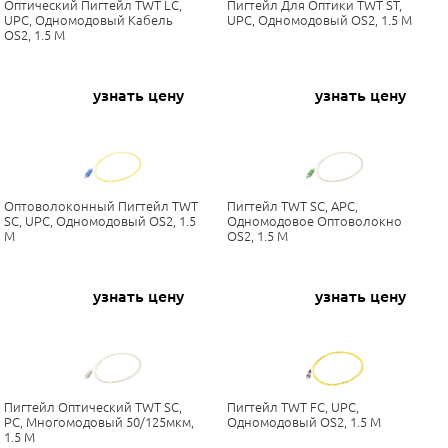
Оптический Пигтейл TWT LC,
Пигтейл Для Оптики TWT ST,
UPC, Одномодовый Кабель
UPC, Одномодовый OS2, 1.5 М
OS2, 1.5 М
узнать цену
узнать цену
Оптоволоконный Пигтейл TWT
Пигтейл TWT SC, APC,
SC, UPC, Одномодовый OS2, 1.5
Одномодовое Оптоволокно
М
OS2, 1.5 М
узнать цену
узнать цену
Пигтейл Оптический TWT SC,
Пигтейл TWT FC, UPC,
PC, Многомодовый 50/125мкм,
Одномодовый OS2, 1.5 М
1.5 М