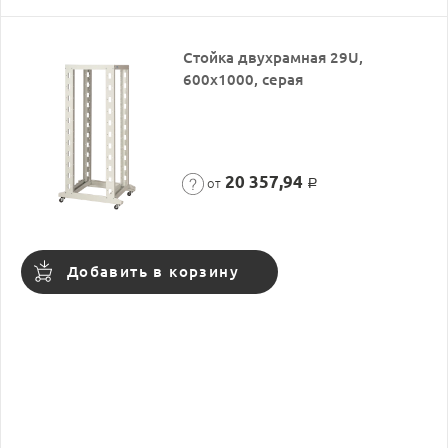
Стойка двухрамная 29U,
600x1000, серая
20 357,94
от
Р
Добавить в корзину