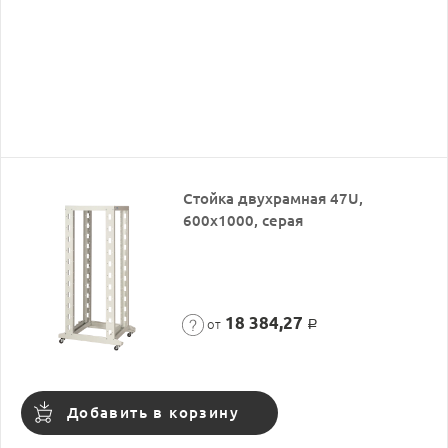
Стойка двухрамная 47U,
600x1000, серая
18 384,27
от
Р
Добавить в корзину