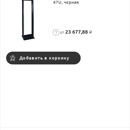
47U, черная
23 677,88
от
Р
Добавить в корзину