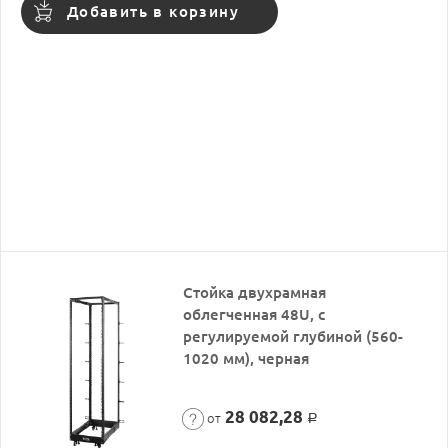
Добавить в корзину
Стойка двухрамная
облегченная 48U, с
регулируемой глубиной (560-
1020 мм), черная
28 082,28
от
Р