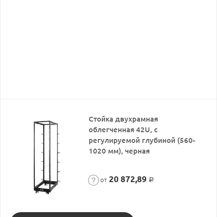
Стойка двухрамная
облегченная 42U, с
регулируемой глубиной (560-
1020 мм), черная
20 872,89
от
Р