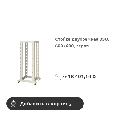
Стойка двухрамная 33U,
600x600, серая
18 401,10
от
Р
Добавить в корзину