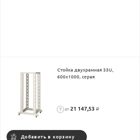
Стойка двухрамная 33U,
600x1000, серая
21 147,53
от
Р
Добавить в корзину