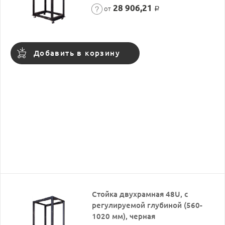
28 906,21
от
Р
Добавить в корзину
Стойка двухрамная 48U, с
регулируемой глубиной (560-
1020 мм), черная