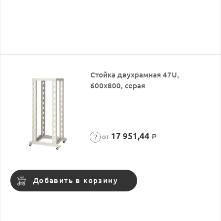
Стойка двухрамная 47U,
600x800, серая
17 951,44
от
Р
Добавить в корзину