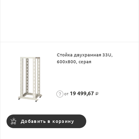
Стойка двухрамная 33U,
600x800, серая
19 499,67
от
Р
Добавить в корзину