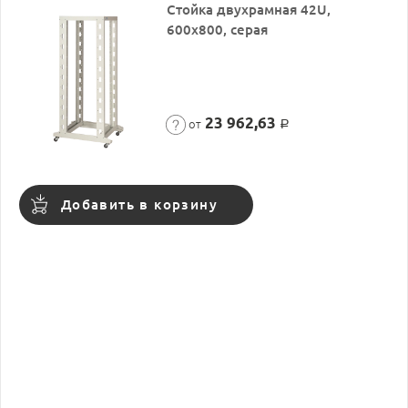
Стойка двухрамная 42U,
600x800, серая
23 962,63
от
Р
Добавить в корзину