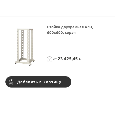
Стойка двухрамная 47U,
600x600, серая
23 425,45
от
Р
Добавить в корзину