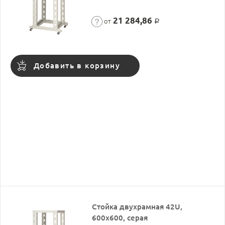
21 284,86
от
Р
Добавить в корзину
Стойка двухрамная 42U,
600x600, серая