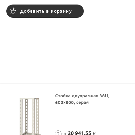
Добавить в корзину
Стойка двухрамная 38U,
600x800, серая
20 941,55
от
Р