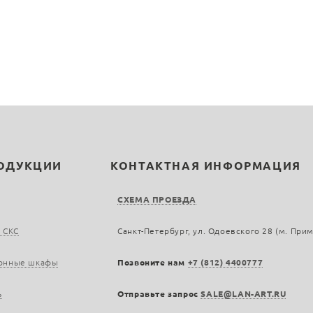
РОДУКЦИИ
КОНТАКТНАЯ ИНФОРМАЦИЯ
СХЕМА ПРОЕЗДА
 СКС
Санкт-Петербург, ул. Одоевского 28 (м. При
онные шкафы
Позвоните нам
+7 (812) 4400777
ь
Отправьте запрос
SALE@LAN-ART.RU