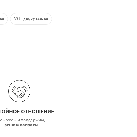
ая
33U двухрамная
ТОЙНОЕ ОТНОШЕНИЕ
оможем и поддержим,
решим вопросы