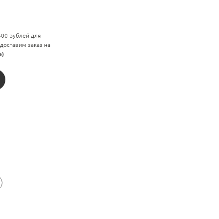
 500 рублей для
 доставим заказ на
е)