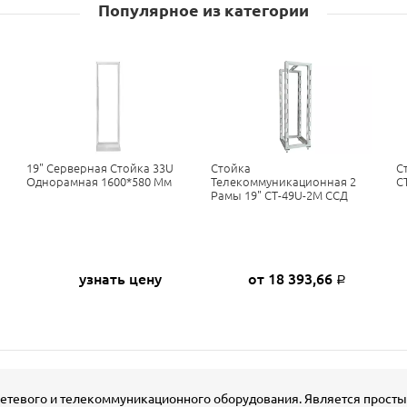
Популярное из категории
19" Серверная Стойка 33U
Стойка
С
Однорамная 1600*580 Мм
Телекоммуникационная 2
С
Рамы 19" СТ-49U-2М ССД
узнать цену
от 18 393,66
Р
 сетевого и телекоммуникационного оборудования. Является прос