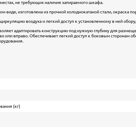
 местах, не требующих наличия запираемого шкафа.
нном виде, изготовлена из прочной холоднокатаной стали, окраска
иркуляцию воздуха и легкий доступ к установленному в ней обору
воляет адаптировать конструкцию под нужную глубину для размещ
ево или вправо. Обеспечивает легкий доступ к боковым сторонам о
орудования.
вания (кг)