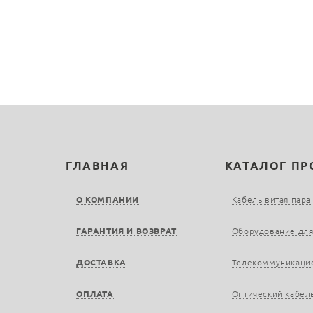
ГЛАВНАЯ
КАТАЛОГ П
О КОМПАНИИ
Кабель витая пара
ГАРАНТИЯ И ВОЗВРАТ
Оборудование для
ДОСТАВКА
Телекоммуникаци
ОПЛАТА
Оптический кабел