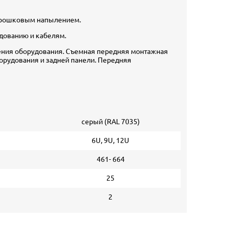
 порошковым напылением.
дованию и кабелям.
ения оборудования. Съемная передняя монтажная
борудования и задней панели. Передняя
серый (RAL 7035)
6U, 9U, 12U
461- 664
25
2