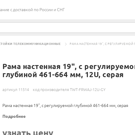
ие c доставкой по России и СНГ
СТОЙКИ ТЕЛЕКОММУНИКАЦИОННЫЕ
РАМА НАСТЕННАЯ 19", С РЕГУЛИРУЕМОЙ 
Рама настенная 19", с регулируемо
глубиной 461-664 мм, 12U, серая
артикул 11514
код производителя TWT-FRWAJ-12U-GY
Рама настенная 19", с регулируемой глубиной 461-664 мм, серая
Подробнее
узнать цену