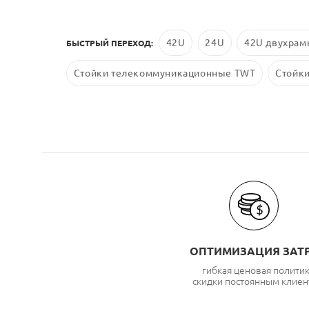
42U
24U
42U двухрам
БЫСТРЫЙ ПЕРЕХОД:
Стойки телекоммуникационные TWT
Стойк
ОПТИМИЗАЦИЯ ЗАТ
гибкая ценовая полити
скидки постоянным клиен