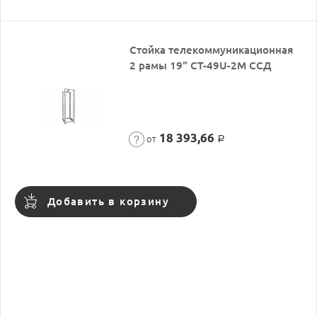
Стойка телекоммуникационная
2 рамы 19" СТ-49U-2М ССД
18 393,66
от
Р
Добавить в корзину