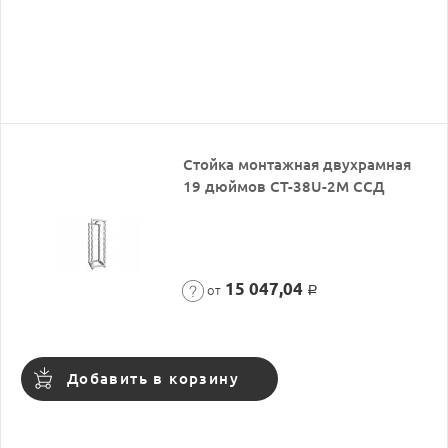
Стойка монтажная двухрамная
19 дюймов СТ-38U-2М ССД
15 047,04
от
Р
Добавить в корзину