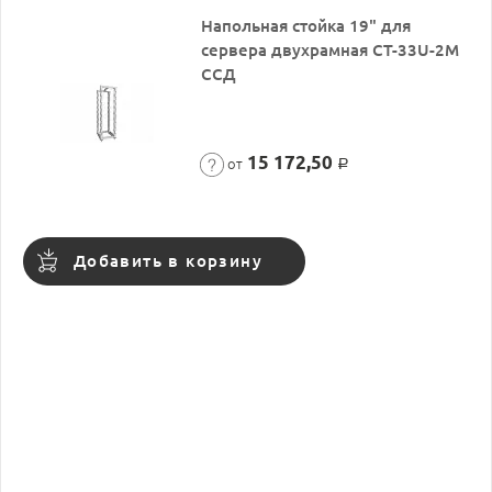
Напольная стойка 19" для
сервера двухрамная СТ-33U-2М
ССД
15 172,50
от
Р
Добавить в корзину