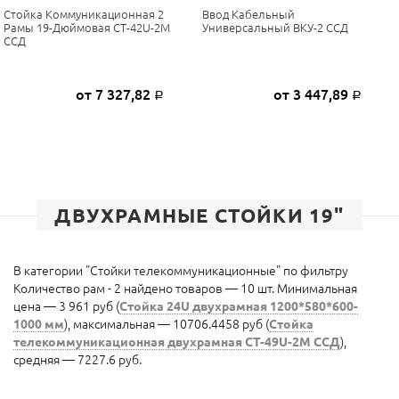
Стойка Коммуникационная 2
Ввод Кабельный
Рамы 19-Дюймовая СТ-42U-2М
Универсальный ВКУ-2 ССД
ССД
от 7 327,82
от 3 447,89
Р
Р
ДВУХРАМНЫЕ СТОЙКИ 19"
В категории "Стойки телекоммуникационные" по фильтру
Количество рам - 2 найдено товаров — 10 шт. Минимальная
цена — 3 961 руб (
Стойка 24U двухрамная 1200*580*600-
1000 мм
), максимальная — 10706.4458 руб (
Стойка
телекоммуникационная двухрамная СТ-49U-2М ССД
),
средняя — 7227.6 руб.