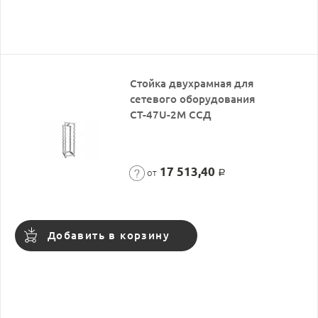
Стойка двухрамная для
сетевого оборудования
СТ-47U-2М ССД
17 513,40
от
Р
Добавить в корзину