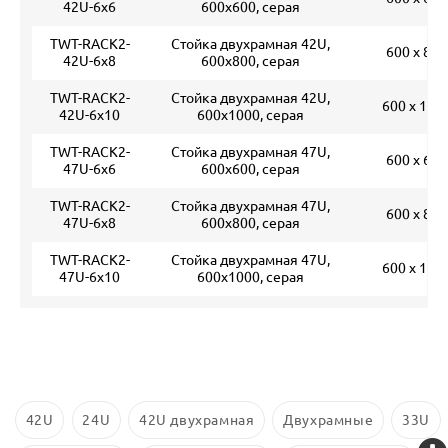
42U-6x6
600x600, серая
TWT-RACK2-
Стойка двухрамная 42U,
600 х 800
42U-6x8
600x800, серая
TWT-RACK2-
Стойка двухрамная 42U,
600 х 100
42U-6x10
600x1000, серая
TWT-RACK2-
Стойка двухрамная 47U,
600 х 600
47U-6x6
600x600, серая
TWT-RACK2-
Стойка двухрамная 47U,
600 х 800
47U-6x8
600x800, серая
TWT-RACK2-
Стойка двухрамная 47U,
600 х 100
47U-6x10
600x1000, серая
42U
24U
42U двухрамная
Двухрамные
33U