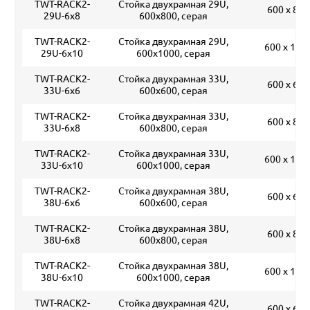
TWT-RACK2-
Стойка двухрамная 29U,
600 х 800
29U-6x8
600x800, серая
TWT-RACK2-
Стойка двухрамная 29U,
600 х 100
29U-6x10
600x1000, серая
TWT-RACK2-
Стойка двухрамная 33U,
600 х 600
33U-6x6
600x600, серая
TWT-RACK2-
Стойка двухрамная 33U,
600 х 800
33U-6x8
600x800, серая
TWT-RACK2-
Стойка двухрамная 33U,
600 х 100
33U-6x10
600x1000, серая
TWT-RACK2-
Стойка двухрамная 38U,
600 х 600
38U-6x6
600x600, серая
TWT-RACK2-
Стойка двухрамная 38U,
600 х 800
38U-6x8
600x800, серая
TWT-RACK2-
Стойка двухрамная 38U,
600 х 100
38U-6x10
600x1000, серая
TWT-RACK2-
Стойка двухрамная 42U,
600 х 600