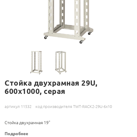
Стойка двухрамная 29U,
600x1000, серая
артикул 11532
код производителя TWT-RACK2-29U-6x10
Стойка двухрамная 19"
Подробнее