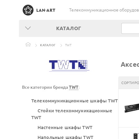
Телекоммуникационное оборудован
КАТАЛОГ
КАТАЛОГ
TWT
Аксе
СОРТИРО
Все категории бренда
TWT
:
Телекоммуникационные шкафы TWT
Стойки телекоммуникационные
TWT
Настенные шкафы TWT
Напольные шкафы TWT