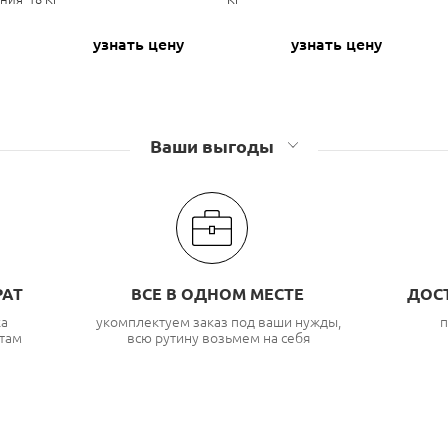
узнать цену
узнать цену
Ваши выгоды
РАТ
ВСЕ В ОДНОМ МЕСТЕ
ДОС
ка
укомплектуем заказ под ваши нужды,
п
там
всю рутину возьмем на себя