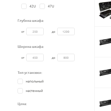
42U
47U
Глубина шкафа:
от
до
Ширина шкафа:
от
до
Тип установки:
напольный
настенный
Цена: