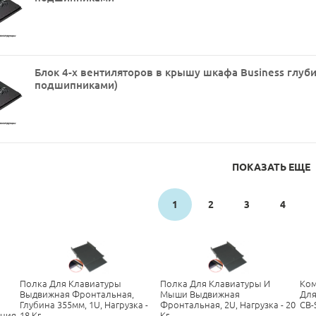
Блок 4-х вентиляторов в крышу шкафа Business глуби
подшипниками)
ПОКАЗАТЬ ЕЩЕ
1
2
3
4
Полка Для Клавиатуры
Полка Для Клавиатуры И
Ком
Выдвижная Фронтальная,
Мыши Выдвижная
Для
Глубина 355мм, 1U, Нагрузка -
Фронтальная, 2U, Нагрузка - 20
CB-
ания
18 Кг
Кг