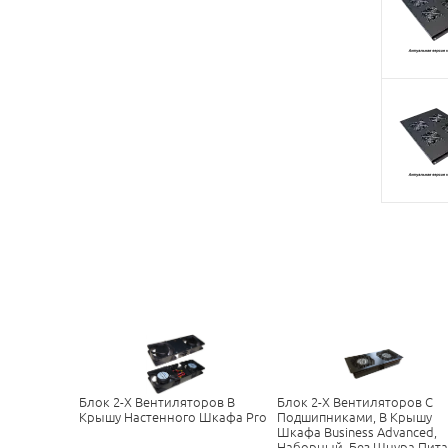
Блок 2-Х Вентиляторов В
Блок 2-Х Вентиляторов С
Крышу Настенного Шкафа Pro
Подшипниками, В Крышу
Шкафа Business Advanced,
Наборный, Без Шнура Пит