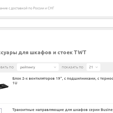
ие c доставкой по России и СНГ
ссуары для шкафов и стоек TWT
ВАТЬ ПО
ПОКАЗАТЬ ПО
Блок 2-х вентиляторов 19", с подшипниками, с термо
1U
Транзитные направляющие для шкафов серии Business