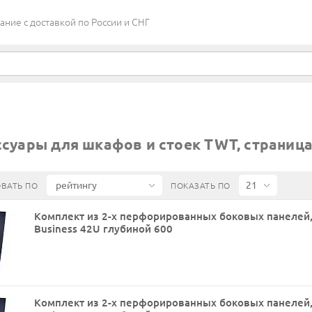
ие c доставкой по России и СНГ
суары для шкафов и стоек TWT, страница
ВАТЬ ПО
ПОКАЗАТЬ ПО
Комплект из 2-х перфорированных боковых панелей
Business 42U глубиной 600
Комплект из 2-х перфорированных боковых панелей