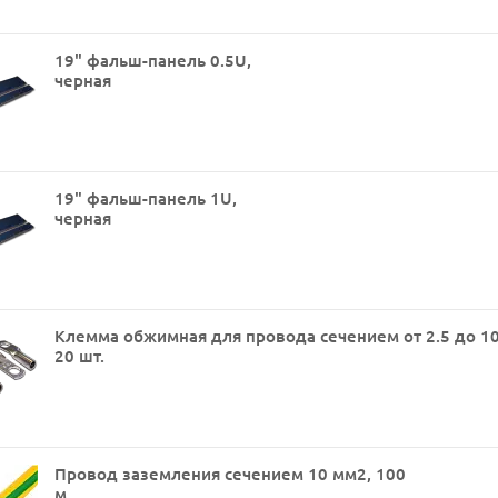
19" фальш-панель 0.5U,
черная
19" фальш-панель 1U,
черная
Клемма обжимная для провода сечением от 2.5 до 10
20 шт.
Провод заземления сечением 10 мм2, 100
м