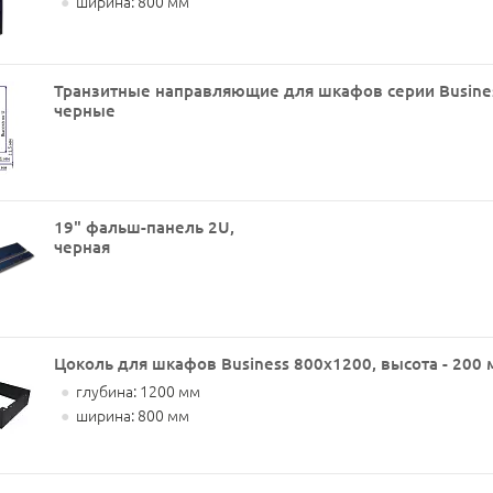
●
ширина: 800 мм
Транзитные направляющие для шкафов серии Business
черные
19" фальш-панель 2U,
черная
Цоколь для шкафов Business 800x1200, высота - 200
●
глубина: 1200 мм
●
ширина: 800 мм