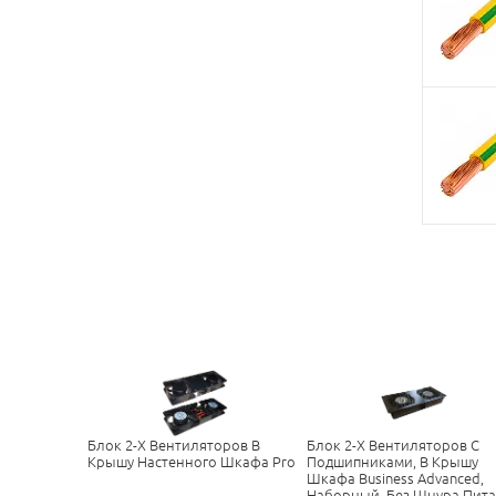
Блок 2-Х Вентиляторов В
Блок 2-Х Вентиляторов С
Крышу Настенного Шкафа Pro
Подшипниками, В Крышу
Шкафа Business Advanced,
Наборный, Без Шнура Пит