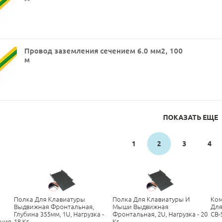
Провод заземления сечением 6.0 мм2, 100
м
ПОКАЗАТЬ ЕЩЕ
1
2
3
4
Полка Для Клавиатуры
Полка Для Клавиатуры И
Ком
Выдвижная Фронтальная,
Мыши Выдвижная
Для
Глубина 355мм, 1U, Нагрузка -
Фронтальная, 2U, Нагрузка - 20
CB-
ания
18 Кг
Кг