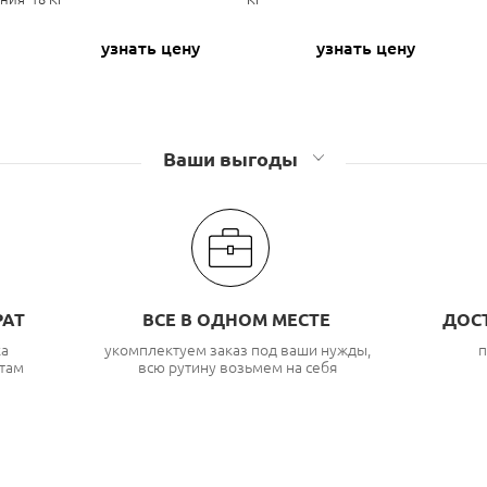
узнать цену
узнать цену
Ваши выгоды
РАТ
ВСЕ В ОДНОМ МЕСТЕ
ДОС
ка
укомплектуем заказ под ваши нужды,
п
там
всю рутину возьмем на себя