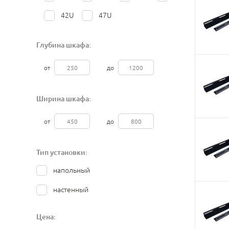
42U
47U
Глубина шкафа:
от
до
Ширина шкафа:
от
до
Тип установки:
напольный
настенный
Цена: