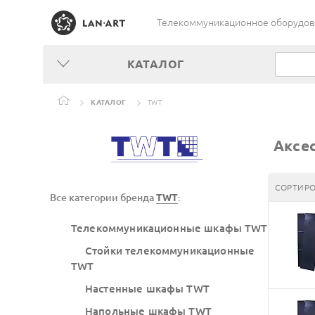
Телекоммуникационное оборудован
КАТАЛОГ
КАТАЛОГ
TWT
Аксес
СОРТИРО
Все категории бренда
TWT
:
Телекоммуникационные шкафы TWT
Стойки телекоммуникационные
TWT
Настенные шкафы TWT
Напольные шкафы TWT