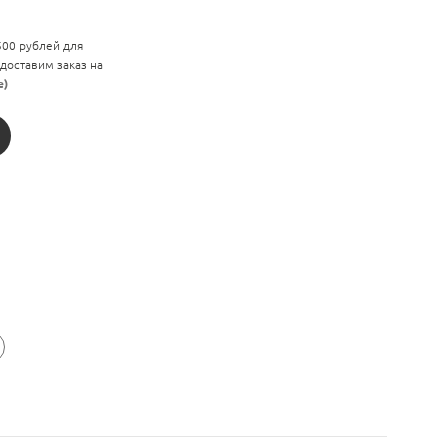
 500 рублей для
 доставим заказ на
е)