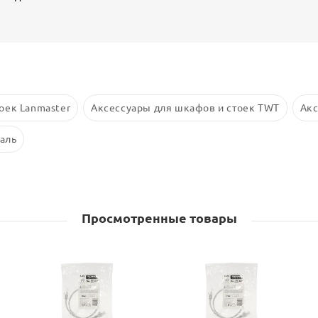
оек Lanmaster
Аксессуары для шкафов и стоек TWT
Акс
аль
Просмотренные товары