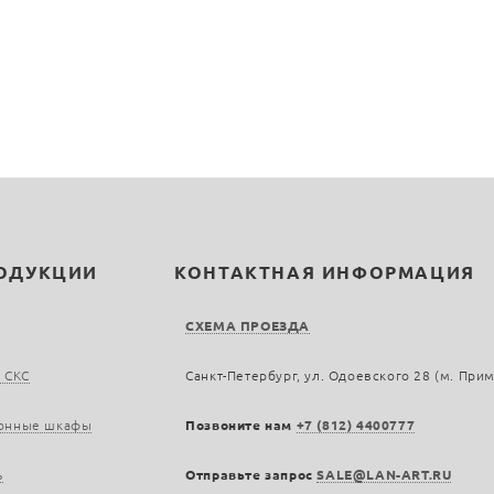
РОДУКЦИИ
КОНТАКТНАЯ ИНФОРМАЦИЯ
СХЕМА ПРОЕЗДА
 СКС
Санкт-Петербург, ул. Одоевского 28 (м. При
онные шкафы
Позвоните нам
+7 (812) 4400777
ь
Отправьте запрос
SALE@LAN-ART.RU