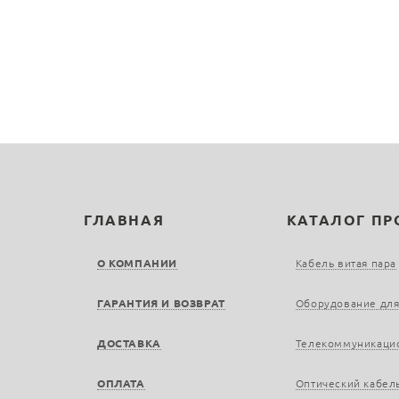
ГЛАВНАЯ
КАТАЛОГ П
О КОМПАНИИ
Кабель витая пара
ГАРАНТИЯ И ВОЗВРАТ
Оборудование для
ДОСТАВКА
Телекоммуникаци
ОПЛАТА
Оптический кабел