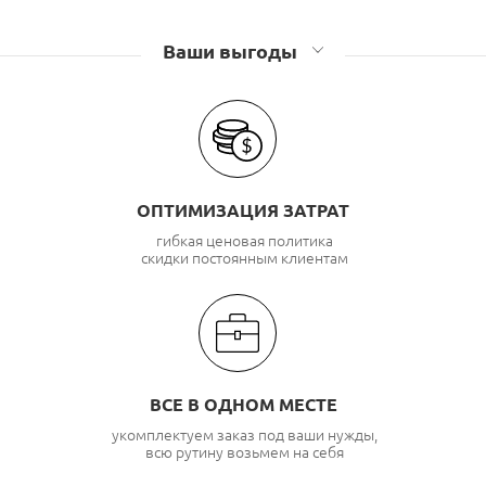
Аксессуары для шкафов и стоек Связьстройдеталь
Ваши выгоды
ОПТИМИЗАЦИЯ ЗАТРАТ
гибкая ценовая политика
скидки постоянным клиентам
ВСЕ В ОДНОМ МЕСТЕ
укомплектуем заказ под ваши нужды,
всю рутину возьмем на себя