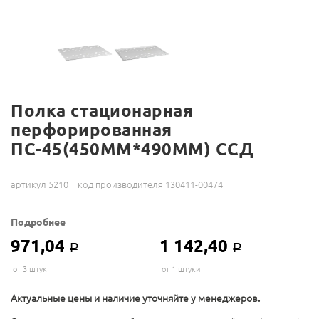
Полка стационарная
перфорированная
ПС-45(450ММ*490ММ) ССД
артикул 5210
код производителя 130411-00474
Подробнее
971,04
1 142,40
Р
Р
от 3 штук
от 1 штуки
Актуальные цены и наличие уточняйте у менеджеров.