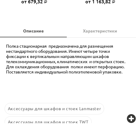
от 679,32
от 1 163,82
Р
Р
Описание
Характеристики
Полка стационарная предназначена для размещения
нестандартного оборудования. Имеют четыре точки
фиксации к вертикальным направляющим шкафов
телекоммуникационных, климатических и открытых стоек.
Для охлаждения оборудования полки имеют перфорацию.
Поставляется индивидуальной полиэтиленовой упаковке.
Аксессуары для шкафов и стоек Lanmaster
Аксессуары для шкафов и стоек TWT
Аксессуары для шкафов и стоек Retic