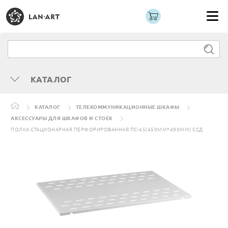
КАТАЛОГ
КАТАЛОГ
ТЕЛЕКОММУНИКАЦИОННЫЕ ШКАФЫ
АКСЕССУАРЫ ДЛЯ ШКАФОВ И СТОЕК
ПОЛКА СТАЦИОНАРНАЯ ПЕРФОРИРОВАННАЯ ПС-45(450ММ*490ММ) ССД