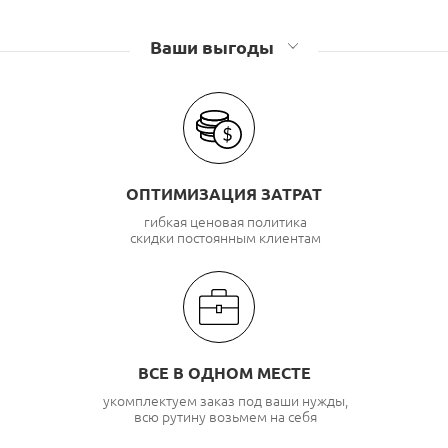
Аксессуары для шкафов и стоек Связьстройдеталь
Ваши выгоды
ОПТИМИЗАЦИЯ ЗАТРАТ
гибкая ценовая политика
скидки постоянным клиентам
ВСЕ В ОДНОМ МЕСТЕ
укомплектуем заказ под ваши нужды,
всю рутину возьмем на себя