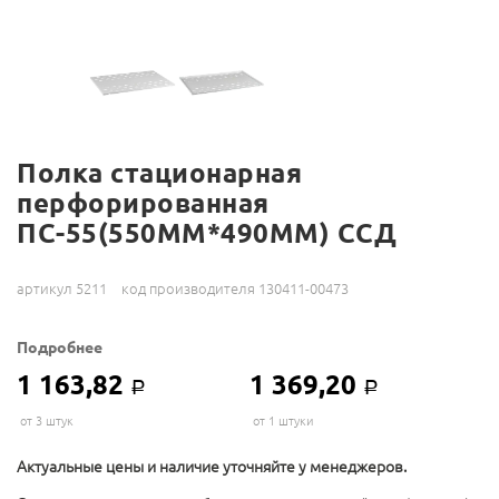
Полка стационарная
перфорированная
ПС-55(550ММ*490ММ) ССД
артикул 5211
код производителя 130411-00473
Подробнее
1 163,82
1 369,20
Р
Р
от 3 штук
от 1 штуки
Актуальные цены и наличие уточняйте у менеджеров.