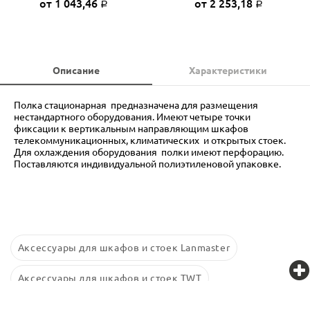
от 1 043,46
от 2 253,18
Р
Р
Описание
Характеристики
Полка стационарная предназначена для размещения
нестандартного оборудования. Имеют четыре точки
фиксации к вертикальным направляющим шкафов
телекоммуникационных, климатических и открытых стоек.
Для охлаждения оборудования полки имеют перфорацию.
Поставляются индивидуальной полиэтиленовой упаковке.
Аксессуары для шкафов и стоек Lanmaster
Аксессуары для шкафов и стоек TWT
Аксессуары для шкафов и стоек Retic