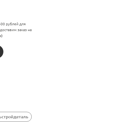
 500 рублей для
 доставим заказ на
е)
зьстройдеталь