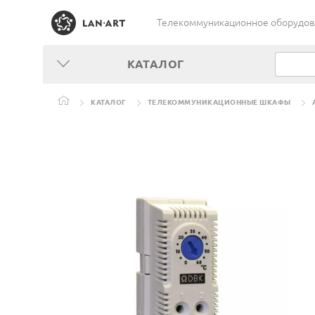
Телекоммуникационное оборудован
КАТАЛОГ
КАТАЛОГ
ТЕЛЕКОММУНИКАЦИОННЫЕ ШКАФЫ