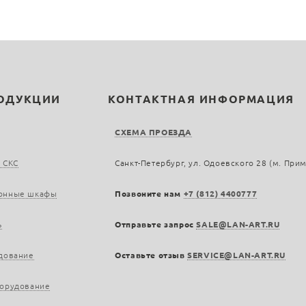
РОДУКЦИИ
КОНТАКТНАЯ ИНФОРМАЦИЯ
СХЕМА ПРОЕЗДА
 СКС
Санкт-Петербург, ул. Одоевского 28 (м. При
онные шкафы
Позвоните нам
+7 (812) 4400777
ь
Отправьте запрос
SALE@LAN-ART.RU
дование
Оставьте отзыв
SERVICE@LAN-ART.RU
борудование