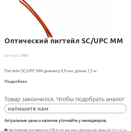
Оптический пигтейл SC/UPC MM
артикул 3886
Пигтейл SC/UPC MM диаметр 0,9 мм, длина 1,5 м
Подробнее
Товар закончился. Чтобы подобрать аналог
напишите нам
Актуальные цены и наличие уточняйте у менеджеров.
Бесплатная доставка по СПб в тот же или следующий день (от 15 т.р.) и