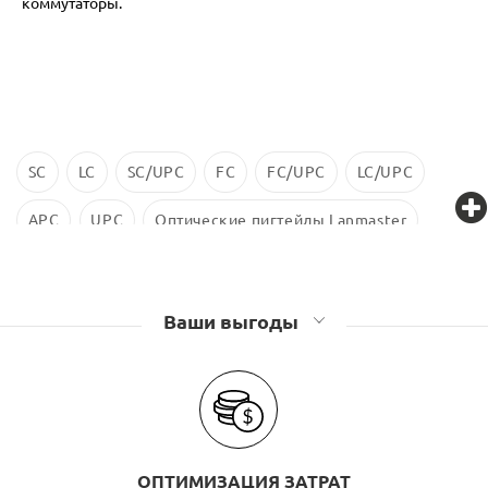
коммутаторы.
SC
LC
SC/UPC
FC
FC/UPC
LC/UPC
APC
UPC
Оптические пигтейлы Lanmaster
Оптические пигтейлы TWT
Ваши выгоды
ОПТИМИЗАЦИЯ ЗАТРАТ