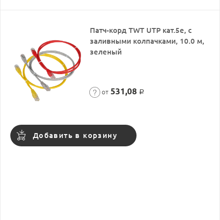
Патч-корд TWT UTP кат.5e, с
заливными колпачками, 10.0 м,
зеленый
531,08
от
Р
Добавить в корзину