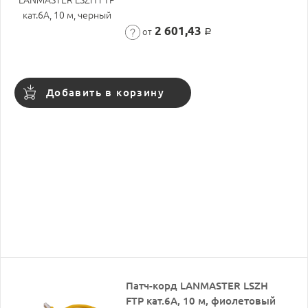
2 601,43
от
Р
Добавить в корзину
Патч-корд LANMASTER LSZH
FTP кат.6A, 10 м, фиолетовый