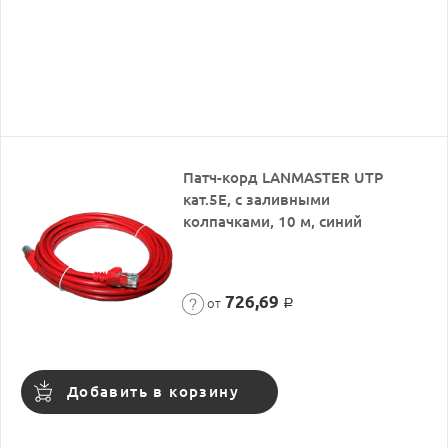
Патч-корд LANMASTER UTP
кат.5Е, с заливными
колпачками, 10 м, синий
726,69
от
Р
Добавить в корзину