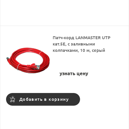
Патч-корд LANMASTER UTP
кат.5Е, с заливными
колпачками, 10 м, серый
узнать цену
Добавить в корзину