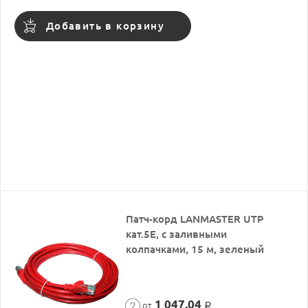
Добавить в корзину
Патч-корд LANMASTER UTP
кат.5Е, с заливными
колпачками, 15 м, зеленый
1 047,04
от
Р