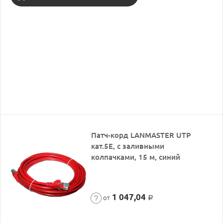
Патч-корд LANMASTER UTP
кат.5Е, с заливными
колпачками, 15 м, синий
1 047,04
от
Р