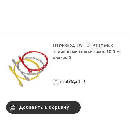
Патч-корд TWT UTP кат.5e, с
заливными колпачками, 10.0 м,
красный
378,31
от
Р
Добавить в корзину