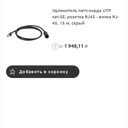
Удлинитель патч-корда UTP
кат.5E, розетка RJ45 - вилка RJ-
45, 15 м, серый
1 948,11
от
Р
Добавить в корзину