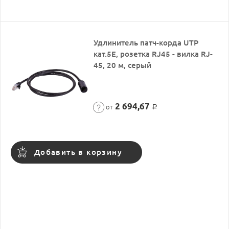
Удлинитель патч-корда UTP
кат.5E, розетка RJ45 - вилка RJ-
45, 20 м, серый
2 694,67
от
Р
Добавить в корзину