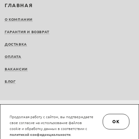
ГЛАВНАЯ
О КОМПАНИИ
ГАРАНТИЯ И ВОЗВРАТ
ДОСТАВКА
ОПЛАТА
ВАКАНСИИ
БЛОГ
© LAN-art.ru, 2013—2026. Все права защищены.
Политика конфиденциальности.
Продолжая работу с сайтом, вы подтверждаете
Положение об обработке и защите персональных данных.
OK
свое согласие на использование файлов
cookie и обработку данных в соответствии с
политикой конфиденциальности
.