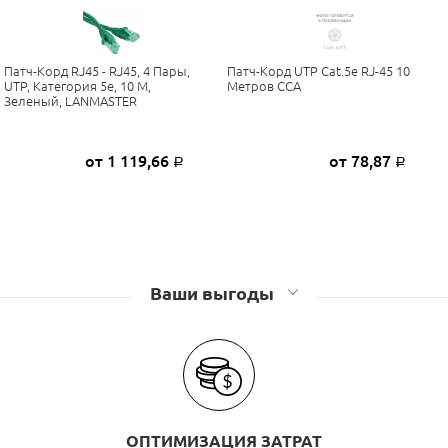
Патч-Корд RJ45 - RJ45, 4 Пары,
Патч-Корд UTP Cat.5e RJ-45 10
UTP, Категория 5е, 10 М,
Метров CCA
Зеленый, LANMASTER
от 1 119,66
от 78,87
Р
Р
Ваши выгоды
ОПТИМИЗАЦИЯ ЗАТРАТ