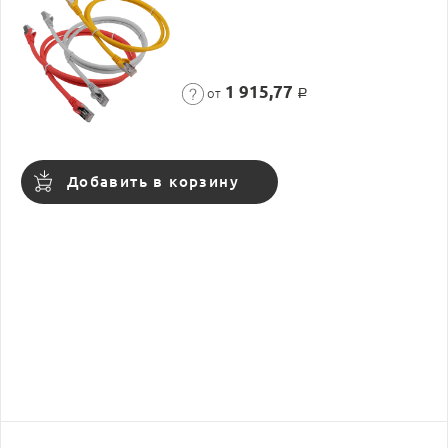
1 915,77
от
Р
Добавить в корзину