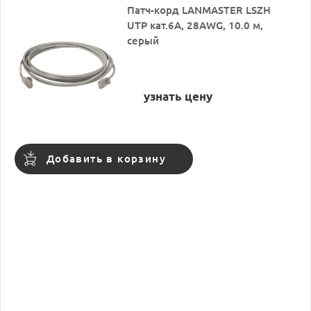
Патч-корд LANMASTER LSZH
UTP кат.6A, 28AWG, 10.0 м,
серый
узнать цену
Добавить в корзину