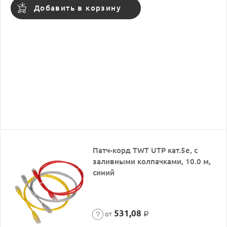
Добавить в корзину
Патч-корд TWT UTP кат.5e, с
заливными колпачками, 10.0 м,
синий
531,08
от
Р