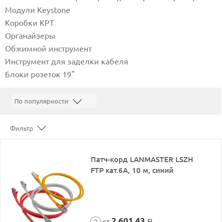
Модули Keystone
Коробки КРТ
Органайзеры
Обжимной инструмент
Инструмент для заделки кабеля
Блоки розеток 19"
Фильтр
Патч-корд LANMASTER LSZH
FTP кат.6A, 10 м, синий
2 601,43
от
Р