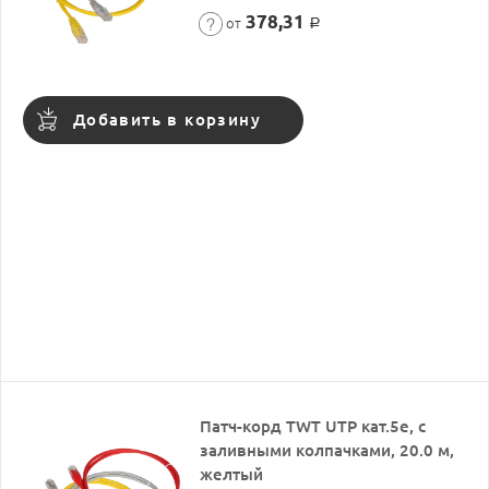
378,31
от
Р
Добавить в корзину
Патч-корд TWT UTP кат.5e, с
заливными колпачками, 20.0 м,
желтый