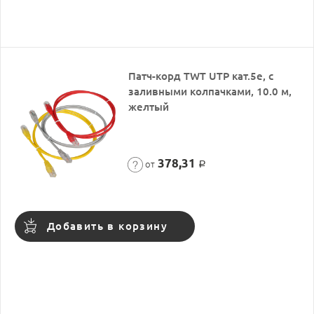
Патч-корд TWT UTP кат.5e, с
заливными колпачками, 10.0 м,
желтый
378,31
от
Р
Добавить в корзину