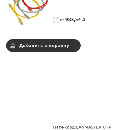
983,54
от
Р
Добавить в корзину
Патч-корд LANMASTER UTP