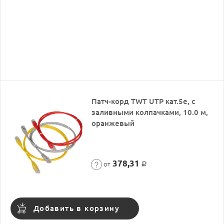
Патч-корд TWT UTP кат.5e, с
заливными колпачками, 10.0 м,
оранжевый
378,31
от
Р
Добавить в корзину