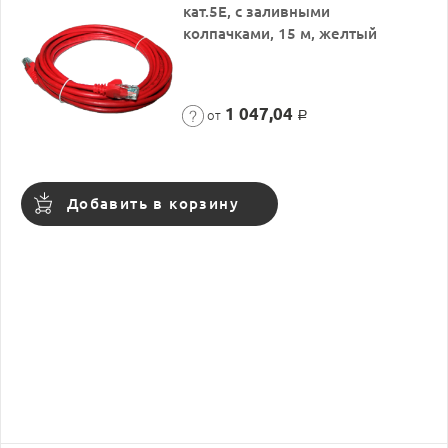
кат.5Е, с заливными
колпачками, 15 м, желтый
1 047,04
от
Р
Добавить в корзину