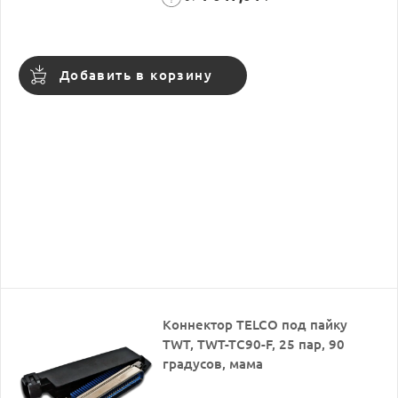
Добавить в корзину
Коннектор TELCO под пайку
TWT, TWT-TC90-F, 25 пар, 90
градусов, мама