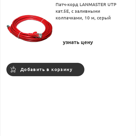
Патч-корд LANMASTER UTP
кат.5Е, с заливными
колпачками, 10 м, серый
узнать цену
Добавить в корзину