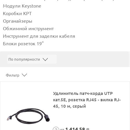
Модули Keystone
Коробки КРТ
Органайзеры
Обжимной инструмент
Инструмент для заделки кабеля
Блоки розеток 19"
Фильтр
Удлинитель патч-корда UTP
кат.5E, розетка RJ45 - вилка RJ-
45, 10 м, серый
1 414,58
от
Р