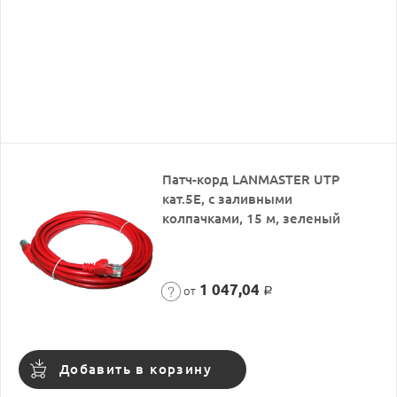
Патч-корд LANMASTER UTP
кат.5Е, с заливными
колпачками, 15 м, зеленый
1 047,04
от
Р
Добавить в корзину