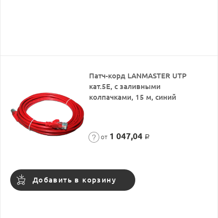
Патч-корд LANMASTER UTP
кат.5Е, с заливными
колпачками, 15 м, синий
1 047,04
от
Р
Добавить в корзину