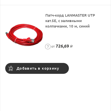
Патч-корд LANMASTER UTP
кат.5Е, с заливными
колпачками, 10 м, синий
726,69
от
Р
Добавить в корзину