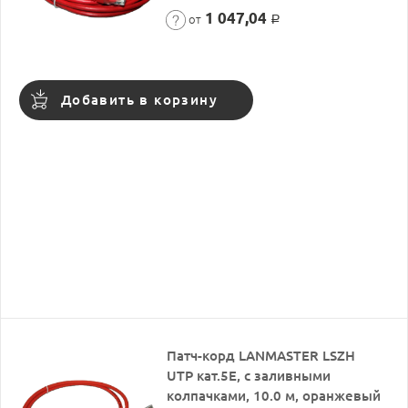
1 047,04
от
Р
Добавить в корзину
Патч-корд LANMASTER LSZH
UTP кат.5Е, с заливными
колпачками, 10.0 м, оранжевый