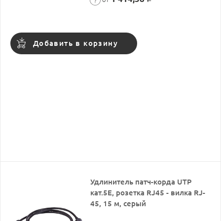
Добавить в корзину
Удлинитель патч-корда UTP
кат.5E, розетка RJ45 - вилка RJ-
45, 15 м, серый