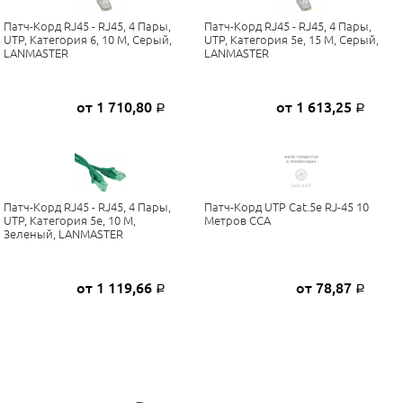
Патч-Корд RJ45 - RJ45, 4 Пары,
Патч-Корд RJ45 - RJ45, 4 Пары,
UTP, Категория 6, 10 М, Серый,
UTP, Категория 5е, 15 М, Серый,
LANMASTER
LANMASTER
от 1 710,80
от 1 613,25
Р
Р
Патч-Корд RJ45 - RJ45, 4 Пары,
Патч-Корд UTP Cat.5e RJ-45 10
UTP, Категория 5е, 10 М,
Метров CCA
Зеленый, LANMASTER
от 1 119,66
от 78,87
Р
Р