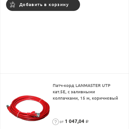
Добавить в корзину
Патч-корд LANMASTER UTP
кат.5Е, с заливными
колпачками, 15 м, коричневый
1 047,04
от
Р