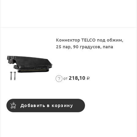
Коннектор TELCO под обжим,
25 пар, 90 градусов, папа
218,10
от
Р
Добавить в корзину