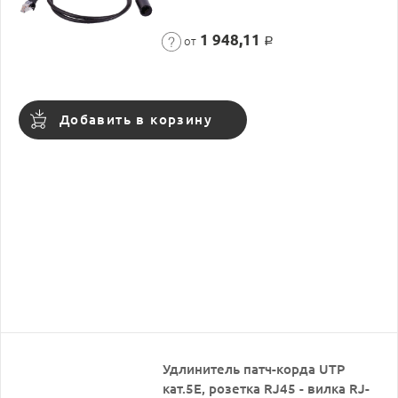
1 948,11
от
Р
Добавить в корзину
Удлинитель патч-корда UTP
кат.5E, розетка RJ45 - вилка RJ-