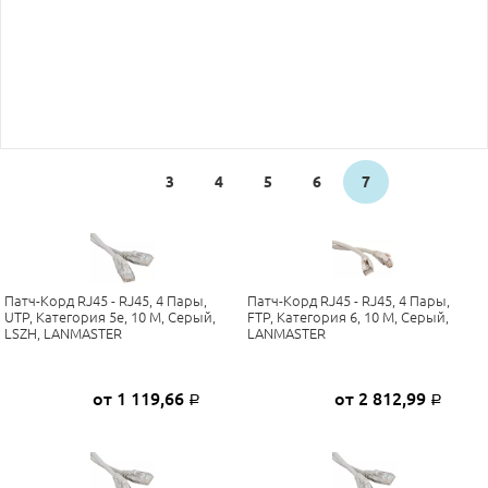
3
4
5
6
7
Патч-Корд RJ45 - RJ45, 4 Пары,
Патч-Корд RJ45 - RJ45, 4 Пары,
UTP, Категория 5е, 10 М, Серый,
FTP, Категория 6, 10 М, Серый,
LSZH, LANMASTER
LANMASTER
от 1 119,66
от 2 812,99
Р
Р