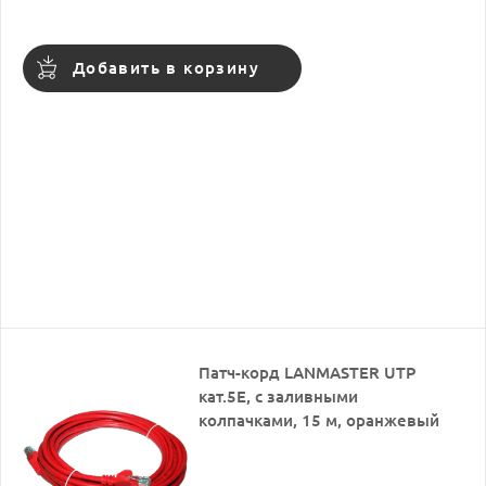
Добавить в корзину
Патч-корд LANMASTER UTP
кат.5Е, с заливными
колпачками, 15 м, оранжевый