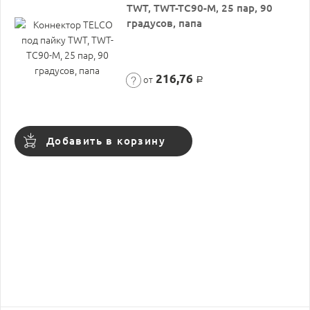
TWT, TWT-TC90-M, 25 пар, 90
градусов, папа
216,76
от
Р
Добавить в корзину