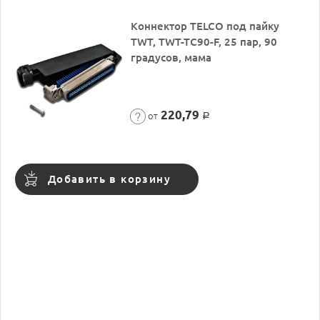
Коннектор TELCO под пайку
TWT, TWT-TC90-F, 25 пар, 90
градусов, мама
220,79
от
Р
Добавить в корзину