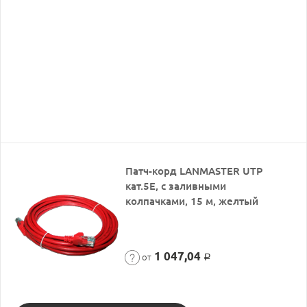
Патч-корд LANMASTER UTP
кат.5Е, с заливными
колпачками, 15 м, желтый
1 047,04
от
Р