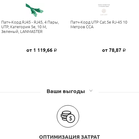
Патч-Корд RJ45 - RJ45, 4 Пары,
Патч-Корд UTP Cat.5e RJ-45 10
UTP, Категория 5е, 10 М,
Метров CCA
Зеленый, LANMASTER
от 1 119,66
от 78,87
Р
Р
Ваши выгоды
ОПТИМИЗАЦИЯ ЗАТРАТ