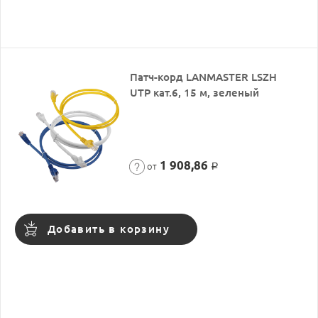
Патч-корд LANMASTER LSZH
UTP кат.6, 15 м, зеленый
1 908,86
от
Р
Добавить в корзину