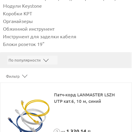
Модули Keystone
Коробки КРТ
Органайзеры
Обжимной инструмент
Инструмент для заделки кабеля
Блоки розеток 19"
Фильтр
Патч-корд LANMASTER LSZH
UTP кат.6, 10 м, синий
1 320,14
от
Р