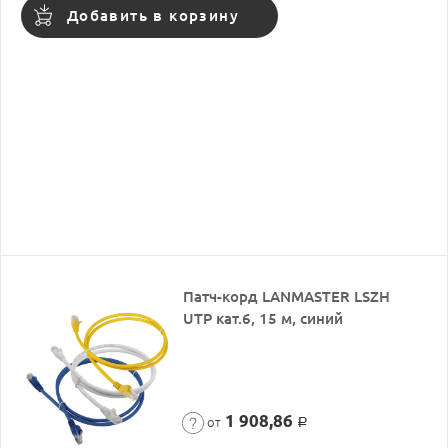
Добавить в корзину
Патч-корд LANMASTER LSZH
UTP кат.6, 15 м, синий
1 908,86
от
Р