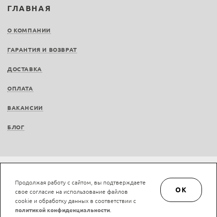
ГЛАВНАЯ
О КОМПАНИИ
ГАРАНТИЯ И ВОЗВРАТ
ДОСТАВКА
ОПЛАТА
ВАКАНСИИ
БЛОГ
© LAN-art.ru, 2013—2026. Все права защищены.
Политика конфиденциальности.
Продолжая работу с сайтом, вы подтверждаете
Положение об обработке и защите персональных данных.
OK
свое согласие на использование файлов
cookie и обработку данных в соответствии с
политикой конфиденциальности
.