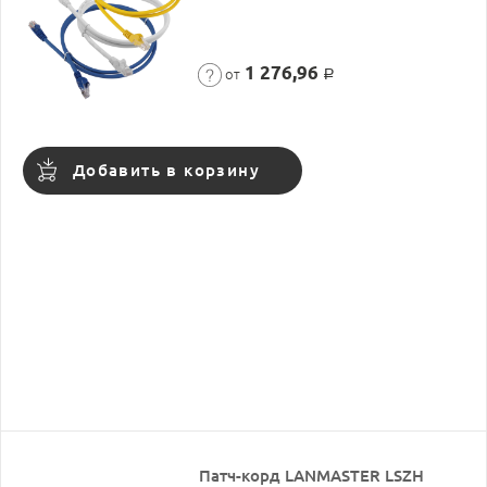
1 276,96
от
Р
Добавить в корзину
Патч-корд LANMASTER LSZH