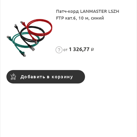
Патч-корд LANMASTER LSZH
FTP кат.6, 10 м, синий
1 326,77
от
Р
Добавить в корзину