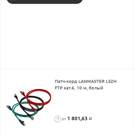
Патч-корд LANMASTER LSZH
FTP кат.6, 10 м, белый
1 801,63
от
Р