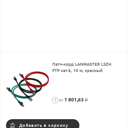
Патч-корд LANMASTER LSZH
FTP кат.6, 10 м, красный
1 801,63
от
Р
Добавить в корзину