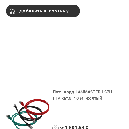
Добавить в корзину
Патч-корд LANMASTER LSZH
FTP кат.6, 10 м, желтый
1 801,63
от
Р