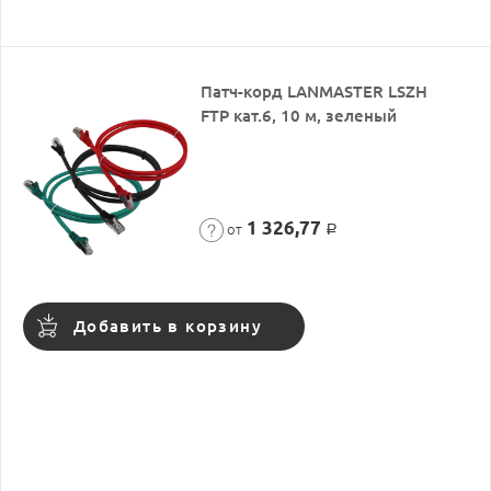
Патч-корд LANMASTER LSZH
FTP кат.6, 10 м, зеленый
1 326,77
от
Р
Добавить в корзину