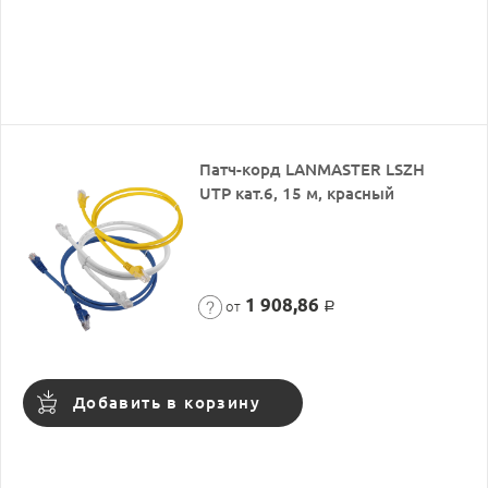
Патч-корд LANMASTER LSZH
UTP кат.6, 15 м, красный
1 908,86
от
Р
Добавить в корзину