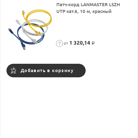
Патч-корд LANMASTER LSZH
UTP кат.6, 10 м, красный
1 320,14
от
Р
Добавить в корзину