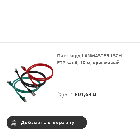
Патч-корд LANMASTER LSZH
FTP кат.6, 10 м, оранжевый
1 801,63
от
Р
Добавить в корзину