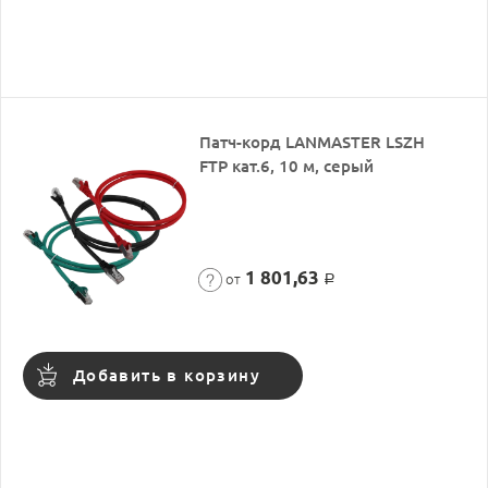
Патч-корд LANMASTER LSZH
FTP кат.6, 10 м, серый
1 801,63
от
Р
Добавить в корзину