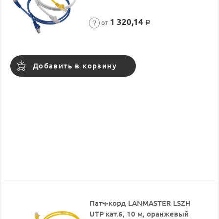
1 320,14
от
Р
Добавить в корзину
Патч-корд LANMASTER LSZH
UTP кат.6, 10 м, оранжевый