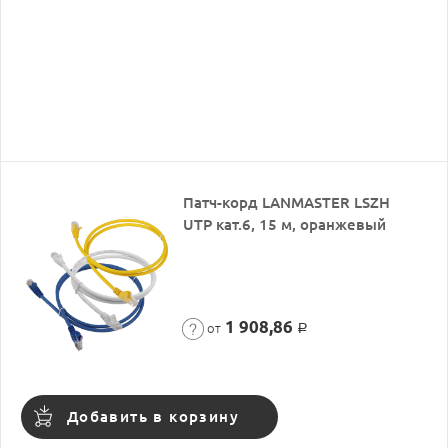
Патч-корд LANMASTER LSZH
UTP кат.6, 15 м, оранжевый
1 908,86
от
Р
Добавить в корзину