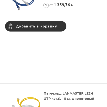
1 359,76
от
Р
Добавить в корзину
Патч-корд LANMASTER LSZH
UTP кат.6, 10 м, фиолетовый