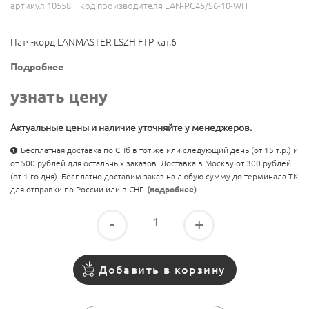
артикул 10558
код производителя LAN-PC45/S6-10-WH
Патч-корд LANMASTER LSZH FTP кат.6
Подробнее
узнать цену
Актуальные цены и наличие уточняйте у менеджеров.
Бесплатная доставка по СПб в тот же или следующий день (от 15 т.р.) и
от 500 рублей для остальных заказов. Доставка в Москву от 300 рублей
(от 1-го дня). Бесплатно доставим заказ на любую сумму до терминала ТК
для отправки по России или в СНГ.
(подробнее)
-
+
Добавить в корзину