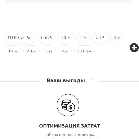
UTP Cat 5e
Cat.6
10 м
1 м
UTP
3 м
15 м
20 м
5 м
2 м
Cat.5e
Ваши выгоды
ОПТИМИЗАЦИЯ ЗАТРАТ
гибкая ценовая политика