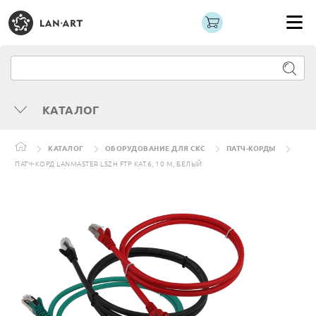
КАТАЛОГ
КАТАЛОГ
ОБОРУДОВАНИЕ ДЛЯ СКС
ПАТЧ-КОРДЫ
ПАТЧ-КОРД LANMASTER LSZH FTP КАТ.6, 10 М, БЕЛЫЙ