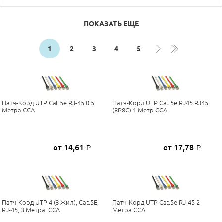
ПОКАЗАТЬ ЕЩЕ
1
2
3
4
5
Патч-Корд UTP Cat.5e RJ-45 0,5
Патч-Корд UTP Cat.5e RJ45 RJ45
Метра CCA
(8P8C) 1 Метр CCA
от 14,61
от 17,78
Р
Р
Патч-Корд UTP 4 (8 Жил), Cat.5E,
Патч-Корд UTP Cat.5e RJ-45 2
RJ-45, 3 Метра, CCA
Метра CCA