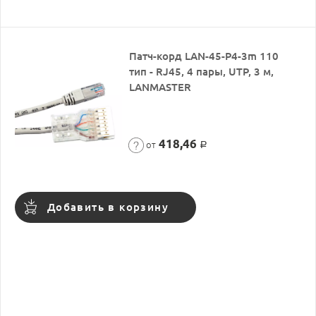
Патч-корд LAN-45-P4-3m 110
тип - RJ45, 4 пары, UTP, 3 м,
LANMASTER
418,46
от
Р
Добавить в корзину