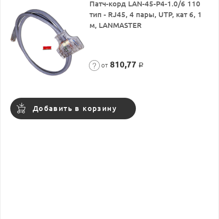
Патч-корд LAN-45-P4-1.0/6 110
тип - RJ45, 4 пары, UTP, кат 6, 1
м, LANMASTER
810,77
от
Р
Добавить в корзину