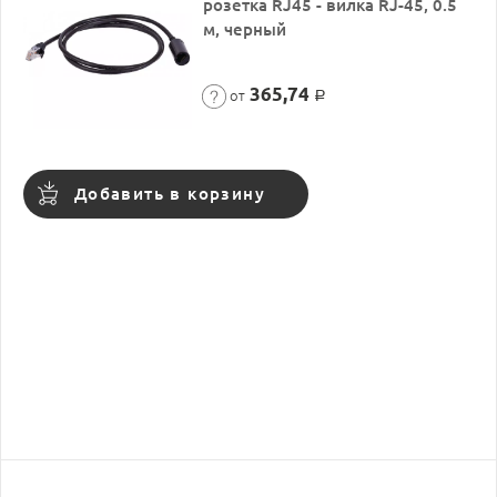
розетка RJ45 - вилка RJ-45, 0.5
м, черный
365,74
от
Р
Добавить в корзину