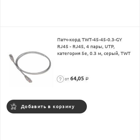
Патч-корд TWT-45-45-0.3-GY
RJ45 - RJ45, 4 пары, UTP,
категория 5е, 0.3 м, серый, TWT
64,05
от
Р
Добавить в корзину