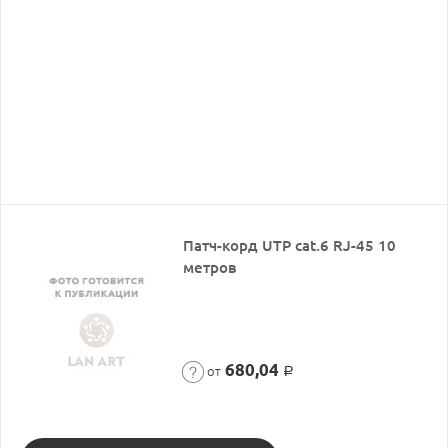
Патч-корд UTP cat.6 RJ-45 10
метров
680,04
от
Р