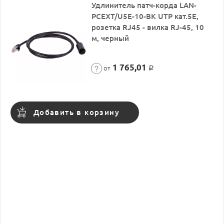
Удлинитель патч-корда LAN-
PCEXT/U5E-10-BK UTP кат.5E,
розетка RJ45 - вилка RJ-45, 10
м, черный
1 765,01
от
Р
Добавить в корзину