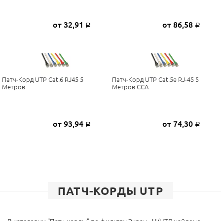
от 32,91
от 86,58
Р
Р
Патч-Корд UTP Cat.6 RJ45 5
Патч-Корд UTP Cat.5e RJ-45 5
Метров
Метров CCA
от 93,94
от 74,30
Р
Р
ПАТЧ-КОРДЫ UTP