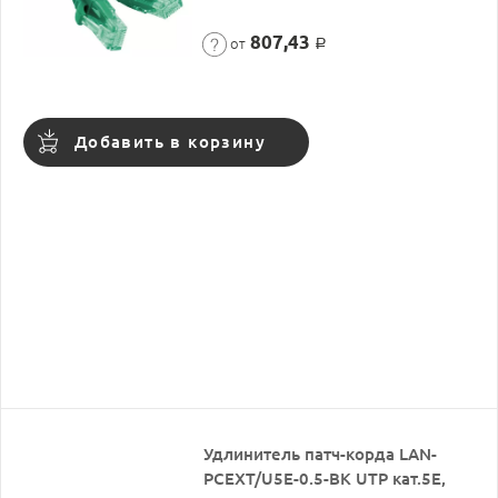
807,43
от
Р
Добавить в корзину
Удлинитель патч-корда LAN-
PCEXT/U5E-0.5-BK UTP кат.5E,