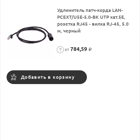
Удлинитель патч-корда LAN-
PCEXT/U5E-5.0-BK UTP кат.5E,
розетка RJ45 - вилка RJ-45, 5.0
м, черный
784,59
от
Р
Добавить в корзину