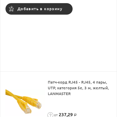
Добавить в корзину
Патч-корд RJ45 - RJ45, 4 пары,
UTP, категория 5е, 3 м, желтый,
LANMASTER
237,29
от
Р