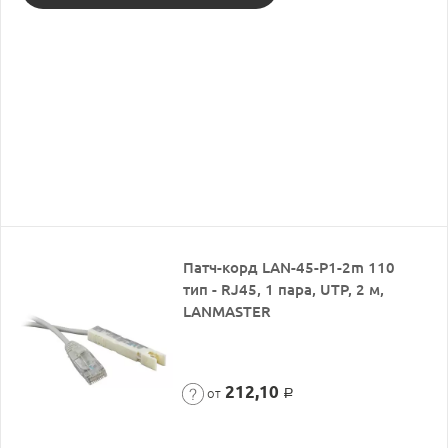
Патч-корд LAN-45-P1-2m 110
тип - RJ45, 1 пара, UTP, 2 м,
LANMASTER
212,10
от
Р