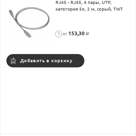
RJ45 - RJ45, 4 пары, UTP,
категория 5е, 2 м, серый, TWT
153,30
от
Р
Добавить в корзину