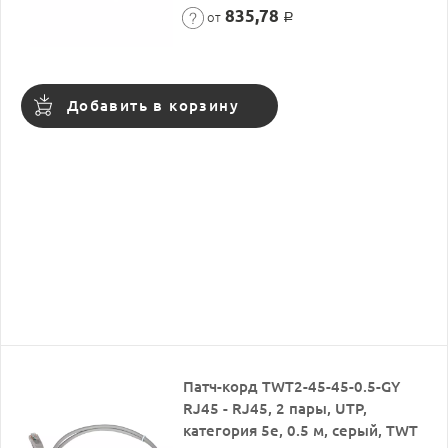
835,78
от
Р
Добавить в корзину
Патч-корд TWT2-45-45-0.5-GY
RJ45 - RJ45, 2 пары, UTP,
категория 5е, 0.5 м, серый, TWT