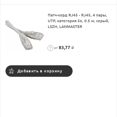
Патч-корд RJ45 - RJ45, 4 пары,
UTP, категория 5е, 0.5 м, серый,
LSZH, LANMASTER
83,77
от
Р
Добавить в корзину