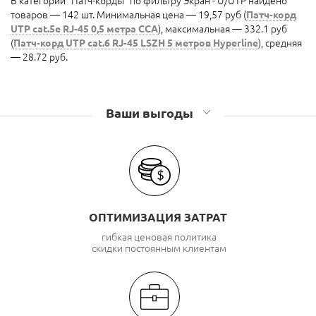
В категории "Патч-корды" по фильтру Экран - U/UTP найдено
товаров — 142 шт. Минимальная цена — 19,57 руб (
Патч-корд
UTP cat.5e RJ-45 0,5 метра CCA
), максимальная — 332.1 руб
(
Патч-корд UTP cat.6 RJ-45 LSZH 5 метров Hyperline
), средняя
— 28.72 руб.
Ваши выгоды
ОПТИМИЗАЦИЯ ЗАТРАТ
гибкая ценовая политика
скидки постоянным клиентам