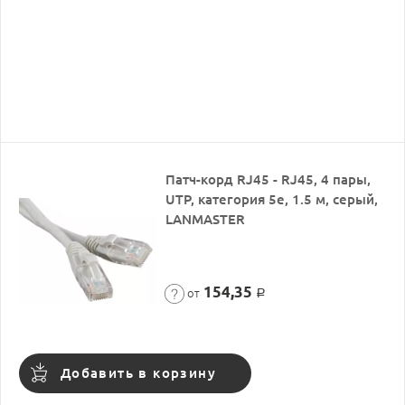
Патч-корд RJ45 - RJ45, 4 пары,
UTP, категория 5е, 1.5 м, серый,
LANMASTER
154,35
от
Р
Добавить в корзину