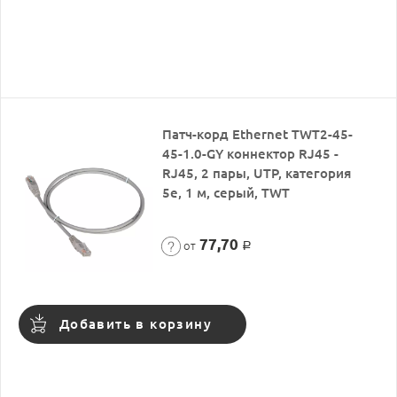
Патч-корд Ethernet TWT2-45-
45-1.0-GY коннектор RJ45 -
RJ45, 2 пары, UTP, категория
5е, 1 м, серый, TWT
77,70
от
Р
Добавить в корзину