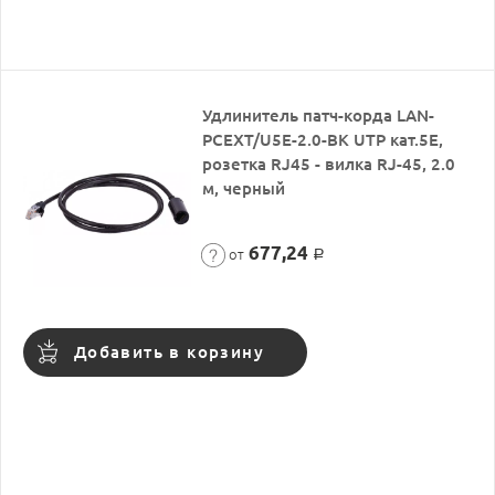
Удлинитель патч-корда LAN-
PCEXT/U5E-2.0-BK UTP кат.5E,
розетка RJ45 - вилка RJ-45, 2.0
м, черный
677,24
от
Р
Добавить в корзину