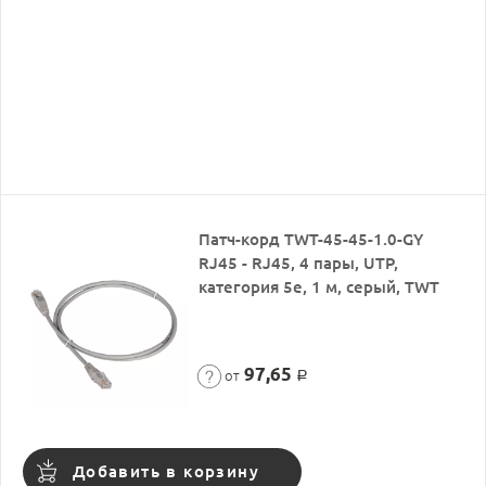
Патч-корд TWT-45-45-1.0-GY
RJ45 - RJ45, 4 пары, UTP,
категория 5е, 1 м, серый, TWT
97,65
от
Р
Добавить в корзину