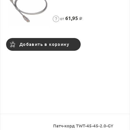
61,95
от
Р
Добавить в корзину
Патч-корд TWT-45-45-2.0-GY