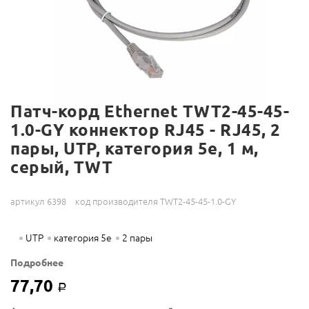
Патч-корд Ethernet TWT2-45-45-
1.0-GY коннектор RJ45 - RJ45, 2
пары, UTP, категория 5е, 1 м,
серый, TWT
артикул 6398
код производителя TWT2-45-45-1.0-GY
UTP
категория 5е
2 пары
Подробнее
77,70
Р