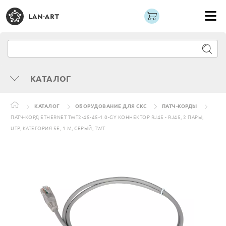
КАТАЛОГ
КАТАЛОГ
ОБОРУДОВАНИЕ ДЛЯ СКС
ПАТЧ-КОРДЫ
ПАТЧ-КОРД ETHERNET TWT2-45-45-1.0-GY КОННЕКТОР RJ45 - RJ45, 2 ПАРЫ,
UTP, КАТЕГОРИЯ 5Е, 1 М, СЕРЫЙ, TWT