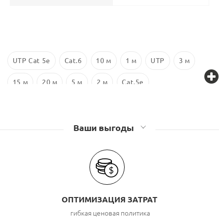
UTP Cat 5e
Cat.6
10 м
1 м
UTP
3 м
15 м
20 м
5 м
2 м
Cat.5e
Ваши выгоды
ОПТИМИЗАЦИЯ ЗАТРАТ
гибкая ценовая политика