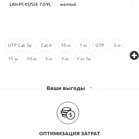
LAN-PC45/S5E-7.0-YL
желтый
UTP Cat 5e
Cat.6
10 м
1 м
UTP
3 м
15 м
20 м
5 м
2 м
Cat.5e
Ваши выгоды
ОПТИМИЗАЦИЯ ЗАТРАТ