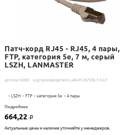
Патч-корд RJ45 - RJ45, 4 пары,
FTP, категория 5е, 7 м, серый
LSZH, LANMASTER
артикул 6389
код производителя LAN-PC45/S5E-7.0-GY
LSZH
FTP
категория 5е
4 пары
Подробнее
664,22
Р
Актуальные цены и наличие уточняйте у менеджеров.