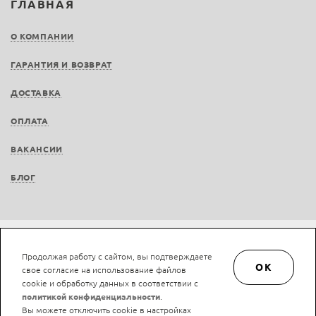
ГЛАВНАЯ
О КОМПАНИИ
ГАРАНТИЯ И ВОЗВРАТ
ДОСТАВКА
ОПЛАТА
ВАКАНСИИ
БЛОГ
Не является публичной офертой © LAN-art.ru, 2013—2026. Все права защищены.
Продолжая работу с сайтом, вы подтверждаете
Политика конфиденциальности.
Положение об обработке и защите персональных
OK
свое согласие на использование файлов
данных.
cookie и обработку данных в соответствии с
политикой конфиденциальности
.
Вы можете отключить cookie в настройках