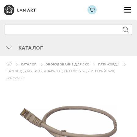
КАТАЛОГ
КАТАЛОГ
ОБОРУДОВАНИЕ ДЛЯ СКС
ПАТЧ-КОРДЫ
ПАТЧ-КОРД RJ45 - RJ45, 4 ПАРЫ, FTP, КАТЕГОРИЯ 5Е, 7 М, СЕРЫЙ LSZH,
LANMASTER