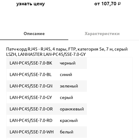
узнать цену
от 107,70
Р
Описание
Характеристики
Патч-корд RJ45 - RJ45, 4 пары, FTP, категория 5е, 7 м, серый
LSZH, LANMASTER LAN-PC45/S5E-7.0-GY
LAN-PC45/S5E-7.0-BK
черный
LAN-PC45/S5E-7.0-BL
синий
LAN-PC45/S5E-7.0-GN
зеленый
LAN-PC45/S5E-7.0-GY
серый
LAN-PC45/S5E-7.0-OR
оранжевый
LAN-PC45/S5E-7.0-RD
красный
LAN-PC45/S5E-7.0-WH
белый