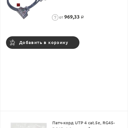
969,33
от
Р
Добавить в корзину
Патч-корд UTP 4 cat.5е, RG45-