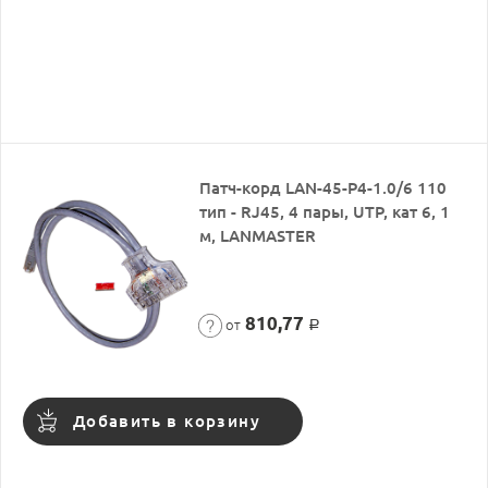
Патч-корд LAN-45-P4-1.0/6 110
тип - RJ45, 4 пары, UTP, кат 6, 1
м, LANMASTER
810,77
от
Р
Добавить в корзину