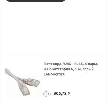
Патч-корд RJ45 - RJ45, 4 пары,
UTP, категория 6, 1 м, серый,
LANMASTER
306,72
от
Р