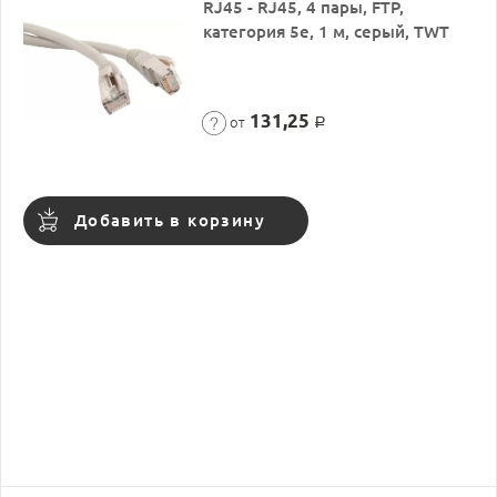
RJ45 - RJ45, 4 пары, FTP,
категория 5е, 1 м, серый, TWT
131,25
от
Р
Добавить в корзину