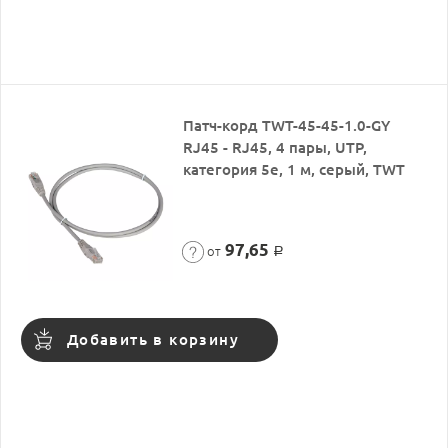
Патч-корд TWT-45-45-1.0-GY
RJ45 - RJ45, 4 пары, UTP,
категория 5е, 1 м, серый, TWT
97,65
от
Р
Добавить в корзину