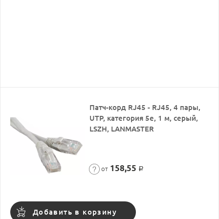
Патч-корд RJ45 - RJ45, 4 пары,
UTP, категория 5е, 1 м, серый,
LSZH, LANMASTER
158,55
от
Р
Добавить в корзину