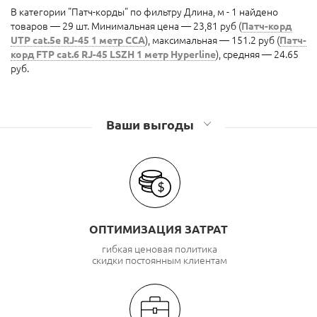
В категории "Патч-корды" по фильтру Длина, м - 1 найдено
товаров — 29 шт. Минимальная цена — 23,81 руб (
Патч-корд
UTP cat.5e RJ-45 1 метр CCA
), максимальная — 151.2 руб (
Патч-
корд FTP cat.6 RJ-45 LSZH 1 метр Hyperline
), средняя — 24.65
руб.
Ваши выгоды
ОПТИМИЗАЦИЯ ЗАТРАТ
гибкая ценовая политика
скидки постоянным клиентам