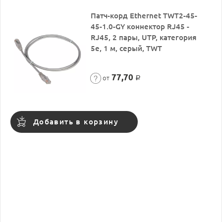
Патч-корд Ethernet TWT2-45-
45-1.0-GY коннектор RJ45 -
RJ45, 2 пары, UTP, категория
5е, 1 м, серый, TWT
77,70
от
Р
Добавить в корзину