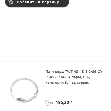
Добавить в корзину
Патч-корд TWT-45-45-1.0/S6-GY
RJ45 - RJ45, 4 пары, FTP,
категория 6, 1 м, серый,
195,30
от
Р