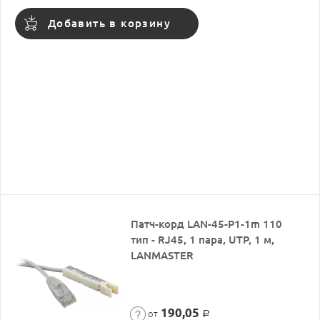
Добавить в корзину
Патч-корд LAN-45-P1-1m 110
тип - RJ45, 1 пара, UTP, 1 м,
LANMASTER
190,05
от
Р