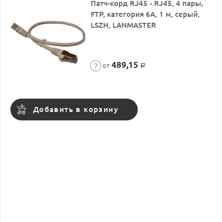
Патч-корд RJ45 - RJ45, 4 пары,
FTP, категория 6A, 1 м, серый,
LSZH, LANMASTER
489,15
от
Р
Добавить в корзину