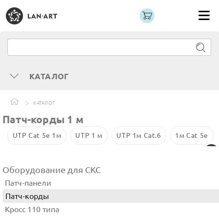
КАТАЛОГ
КАТАЛОГ
Патч-корды 1 м
UTP Cat 5е 1м
UTP 1 м
UTP 1м Cat.6
1м Cat 5е
Оборудование для СКС
Патч-панели
Патч-корды
Кросс 110 типа