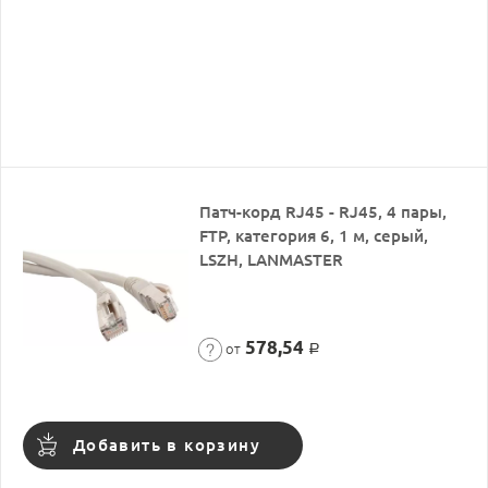
Патч-корд RJ45 - RJ45, 4 пары,
FTP, категория 6, 1 м, серый,
LSZH, LANMASTER
578,54
от
Р
Добавить в корзину