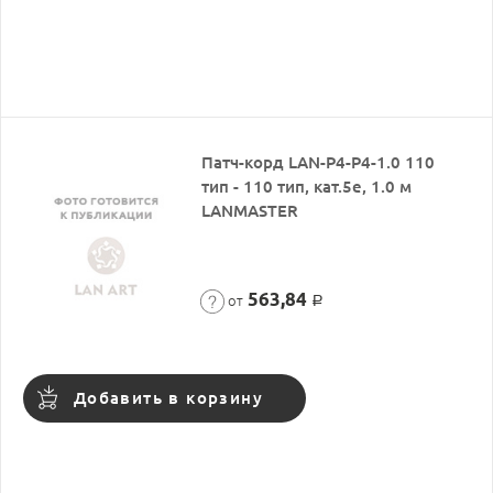
Патч-корд LAN-P4-P4-1.0 110
тип - 110 тип, кат.5e, 1.0 м
LANMASTER
563,84
от
Р
Добавить в корзину