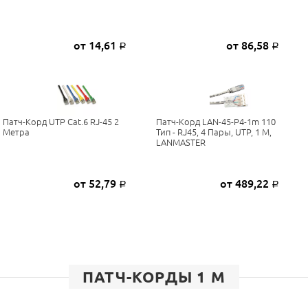
от 14,61
от 86,58
Р
Р
Патч-Корд UTP Cat.6 RJ-45 2
Патч-Корд LAN-45-P4-1m 110
Метра
Тип - RJ45, 4 Пары, UTP, 1 М,
LANMASTER
от 52,79
от 489,22
Р
Р
ПАТЧ-КОРДЫ 1 М