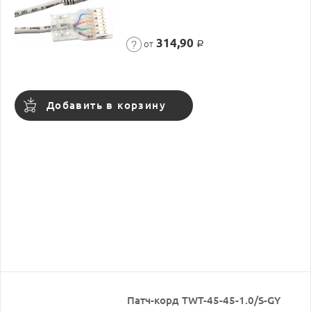
314,90
от
Р
Добавить в корзину
Патч-корд TWT-45-45-1.0/S-GY