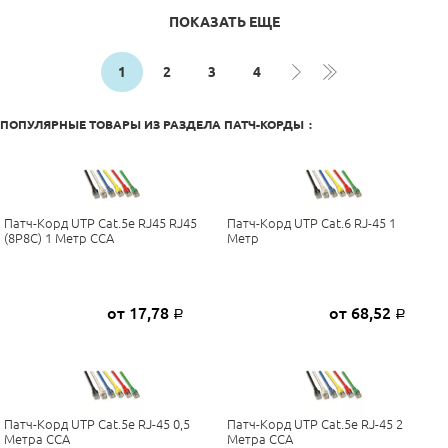
ПОКАЗАТЬ ЕЩЕ
1
2
3
4
ПОПУЛЯРНЫЕ ТОВАРЫ ИЗ РАЗДЕЛА
ПАТЧ-КОРДЫ
:
Патч-Корд UTP Cat.5e RJ45 RJ45
Патч-Корд UTP Cat.6 RJ-45 1
(8P8C) 1 Метр CCA
Метр
от 17,78
от 68,52
Р
Р
Патч-Корд UTP Cat.5e RJ-45 0,5
Патч-Корд UTP Cat.5e RJ-45 2
Метра CCA
Метра CCA