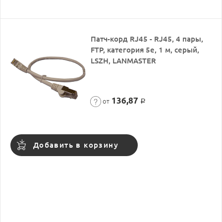
Патч-корд RJ45 - RJ45, 4 пары,
FTP, категория 5е, 1 м, серый,
LSZH, LANMASTER
136,87
от
Р
Добавить в корзину