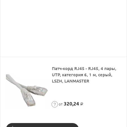
Патч-корд RJ45 - RJ45, 4 пары,
UTP, категория 6, 1 м, серый,
LSZH, LANMASTER
320,24
от
Р