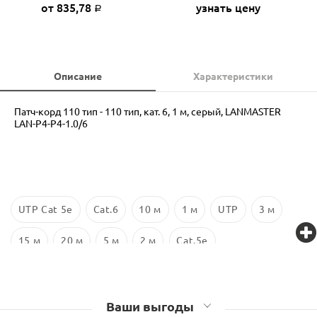
от 835,78
узнать цену
Р
Описание
Характеристики
Патч-корд 110 тип - 110 тип, кат. 6, 1 м, серый, LANMASTER
LAN-P4-P4-1.0/6
UTP Cat 5e
Cat.6
10 м
1 м
UTP
3 м
15 м
20 м
5 м
2 м
Cat.5e
Ваши выгоды