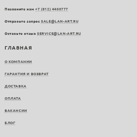
Позвоните нам
+7 (812) 4400777
Отправьте запрос
SALE@LAN-ART.RU
Оставьте отзыв
SERVICE@LAN-ART.RU
ГЛАВНАЯ
О КОМПАНИИ
ГАРАНТИЯ И ВОЗВРАТ
ДОСТАВКА
ОПЛАТА
ВАКАНСИИ
БЛОГ