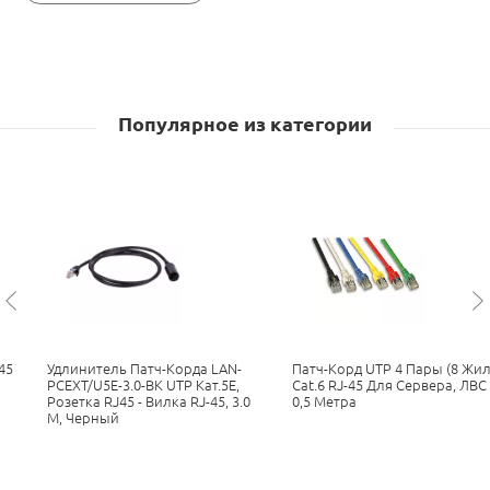
Популярное из категории
45
Удлинитель Патч-Корда LAN-
Патч-Корд UTP 4 Пары (8 Жил
PCEXT/U5E-3.0-BK UTP Кат.5E,
Cat.6 RJ-45 Для Сервера, ЛВС
Розетка RJ45 - Вилка RJ-45, 3.0
0,5 Метра
М, Черный