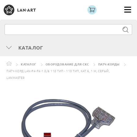
КАТАЛОГ
КАТАЛОГ
ОБОРУДОВАНИЕ ДЛЯ СКС
ПАТЧ-КОРДЫ
ПАТЧ-КОРД LAN-P4-P4-1.0/6 110 ТИП - 110 ТИП, КАТ. 6, 1 М, СЕРЫЙ,
LANMASTER