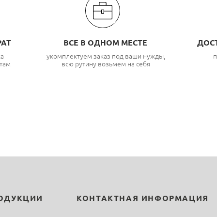
РАТ
ВСЕ В ОДНОМ МЕСТЕ
ДОС
ка
укомплектуем заказ под ваши нужды,
п
там
всю рутину возьмем на себя
РОДУКЦИИ
КОНТАКТНАЯ ИНФОРМАЦИЯ