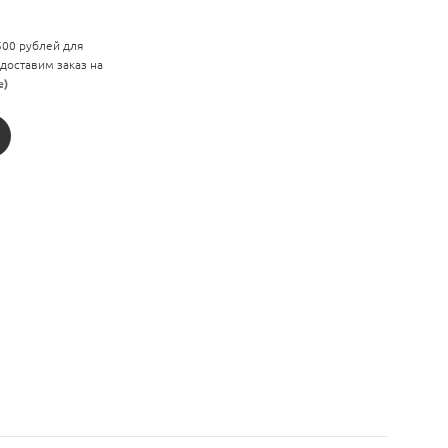
 500 рублей для
 доставим заказ на
е)