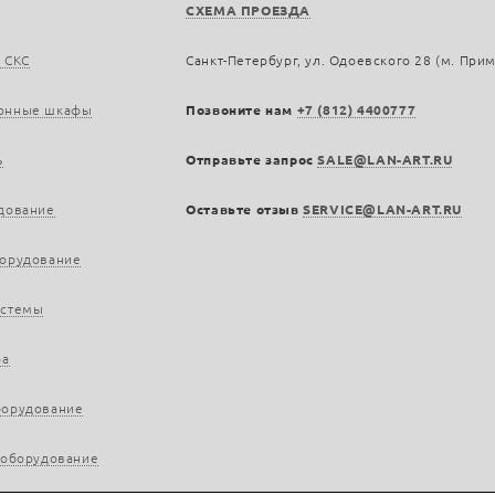
СХЕМА ПРОЕЗДА
 СКС
Санкт-Петербург, ул. Одоевского 28 (м. При
онные шкафы
Позвоните нам
+7 (812) 4400777
ь
Отправьте запрос
SALE@LAN-ART.RU
дование
Оставьте отзыв
SERVICE@LAN-ART.RU
борудование
истемы
ра
борудование
 оборудование