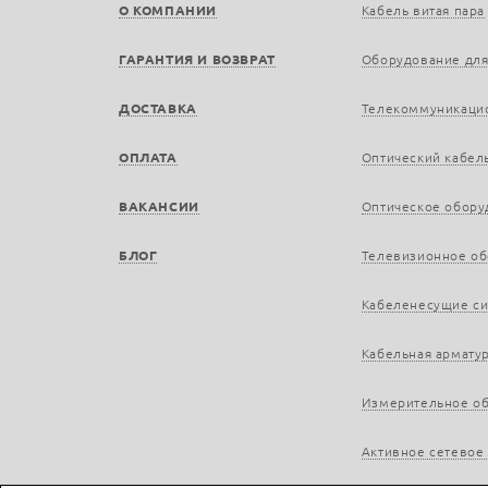
О КОМПАНИИ
Кабель витая пара
ГАРАНТИЯ И ВОЗВРАТ
Оборудование для
ДОСТАВКА
Телекоммуникаци
ОПЛАТА
Оптический кабел
ВАКАНСИИ
Оптическое обору
БЛОГ
Телевизионное о
Кабеленесущие с
Кабельная армату
Измерительное о
Активное сетевое