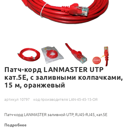
Патч-корд LANMASTER UTP
кат.5Е, с заливными колпачками,
15 м, оранжевый
артикул 10797
код производителя LAN-45-45-15-OR
Патч-корд LANMASTER заливной UTP, RJ45-RJ45, кат.5Е
Подробнее