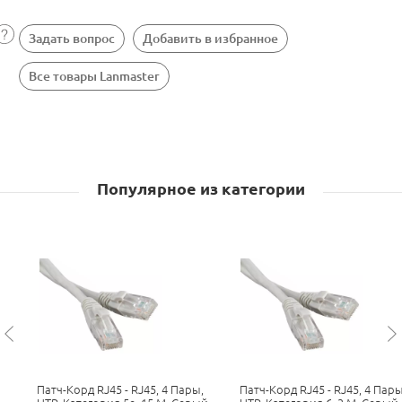
Задать вопрос
Добавить в избранное
Все товары Lanmaster
Популярное из категории
Патч-Корд RJ45 - RJ45, 4 Пары,
Патч-Корд RJ45 - RJ45, 4 Пары