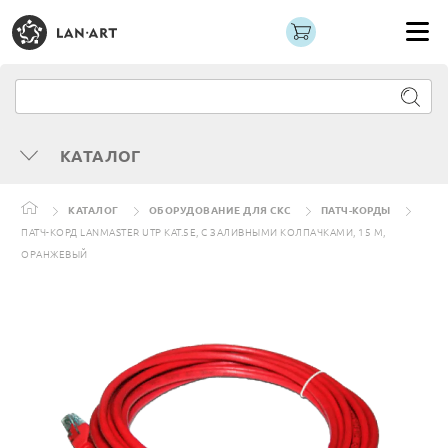
КАТАЛОГ
КАТАЛОГ
ОБОРУДОВАНИЕ ДЛЯ СКС
ПАТЧ-КОРДЫ
ПАТЧ-КОРД LANMASTER UTP КАТ.5Е, С ЗАЛИВНЫМИ КОЛПАЧКАМИ, 15 М,
ОРАНЖЕВЫЙ