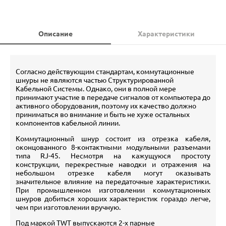
Описание
Характеристики
Согласно действующим стандартам, коммутационные
шнуры не являются частью Структурированной
Кабельной Системы. Однако, они в полной мере
принимают участие в передаче сигналов от компьютера до
активного оборудования, поэтому их качество должно
приниматься во внимание и быть не хуже остальных
компонентов кабельной линии.
Коммутационный шнур состоит из отрезка кабеля,
оконцованного 8-контактными модульными разъемами
типа RJ-45. Несмотря на кажущуюся простоту
конструкции, перекрестные наводки и отражения на
небольшом отрезке кабеля могут оказывать
значительное влияние на передаточные характеристики.
При промышленном изготовлении коммутационных
шнуров добиться хороших характеристик гораздо легче,
чем при изготовлении вручную.
Под маркой TWT выпускаются 2-х парные