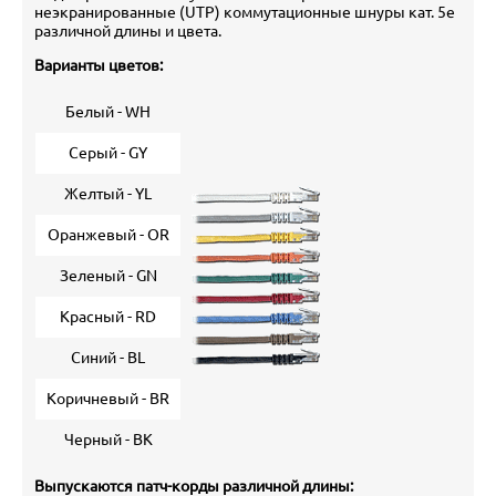
неэкранированные (UTP) коммутационные шнуры кат. 5е
различной длины и цвета.
Варианты цветов:
Белый - WH
Серый - GY
Желтый - YL
Оранжевый - OR
Зеленый - GN
Красный - RD
Синий - BL
Коричневый - BR
Черный - BK
Выпускаются патч-корды различной длины: