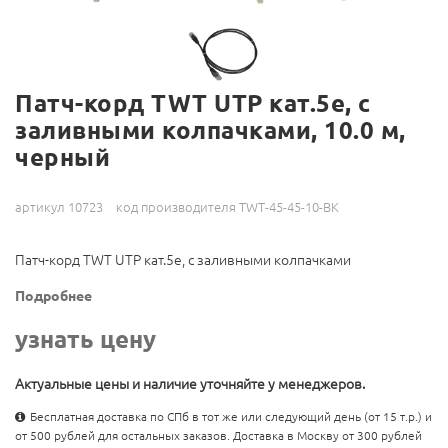
Патч-корд TWT UTP кат.5e, с
заливными колпачками, 10.0 м,
черный
артикул 10723
код производителя TWT-45-45-10-BK
Патч-корд TWT UTP кат.5e, с заливными колпачками
Подробнее
узнать цену
Актуальные цены и наличие уточняйте у менеджеров.
Бесплатная доставка по СПб в тот же или следующий день (от 15 т.р.) и
от 500 рублей для остальных заказов. Доставка в Москву от 300 рублей