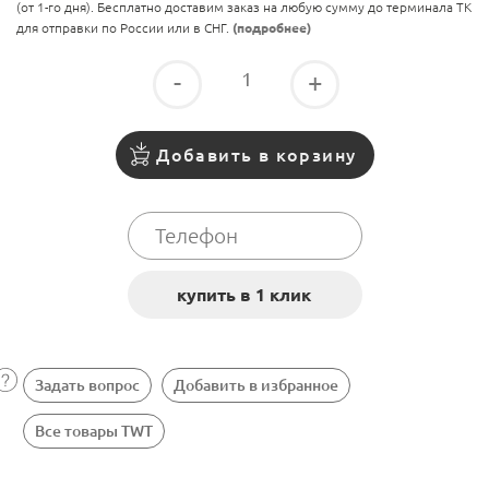
(от 1-го дня). Бесплатно доставим заказ на любую сумму до терминала ТК
для отправки по России или в СНГ.
(подробнее)
-
+
Добавить в корзину
Задать вопрос
Добавить в избранное
Все товары TWT