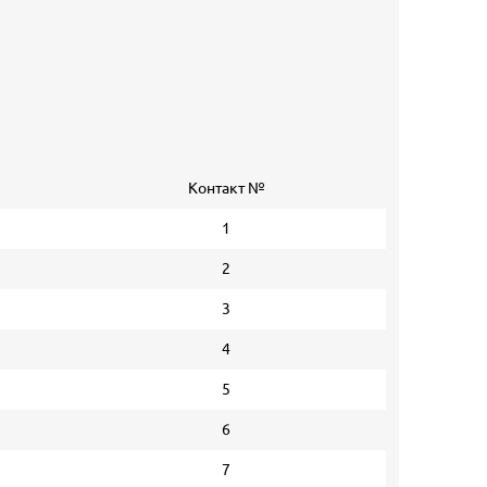
Контакт №
1
2
3
4
5
6
7