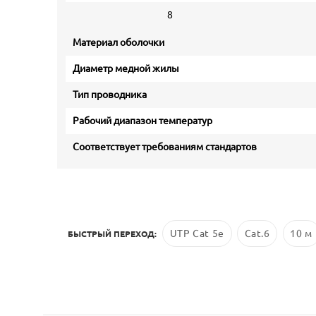
8
Материал оболочки
Диаметр медной жилы
Тип проводника
Рабочий диапазон температур
Соответствует требованиям стандартов
UTP Cat 5e
Cat.6
10 м
БЫСТРЫЙ ПЕРЕХОД: