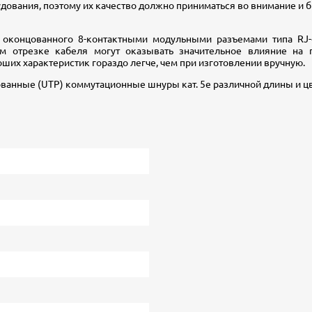
удования, поэтому их качество должно приниматься во внимание и 
 оконцованного 8-контактными модульными разъемами типа RJ-
м отрезке кабеля могут оказывать значительное влияние на 
их характеристик гораздо легче, чем при изготовлении вручную.
ванные (UTP) коммутационные шнуры кат. 5е различной длины и цв