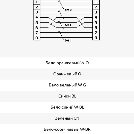
Бело-оранжевый W-O
Оранжевый O
Бело-зеленый W-G
Синий BL
Бело-синий W-BL
Зеленый GN
Бело-коричневый W-BR