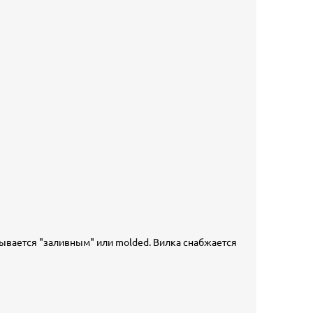
зывается "заливным" или molded. Вилка снабжается