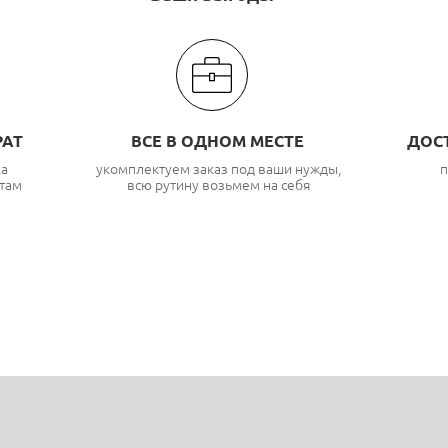
РАТ
ВСЕ В ОДНОМ МЕСТЕ
ДОС
ка
укомплектуем заказ под ваши нужды,
п
там
всю рутину возьмем на себя