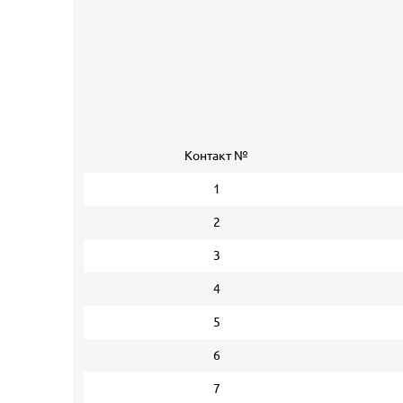
Контакт №
1
2
3
4
5
6
7