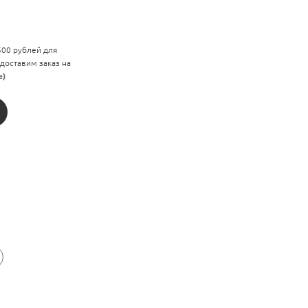
 500 рублей для
 доставим заказ на
е)