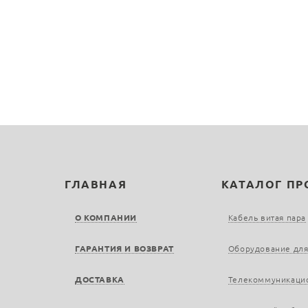
ГЛАВНАЯ
КАТАЛОГ П
О КОМПАНИИ
Кабель витая пара
ГАРАНТИЯ И ВОЗВРАТ
Оборудование для
ДОСТАВКА
Телекоммуникаци