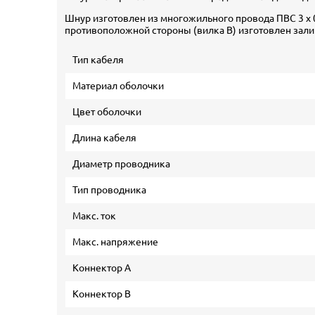
Шнур изготовлен из многожильного провода ПВС 3 х 
противоположной стороны (вилка В) изготовлен зал
Тип кабеля
Материал оболочки
Цвет оболочки
Длина кабеля
Диаметр проводника
Тип проводника
Макс. ток
Макс. напряжение
Коннектор А
Коннектор В