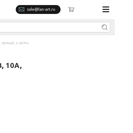
sale@lan-art.ru
, ЧЕРНЫЙ, 3 МЕТРА
, 10А,