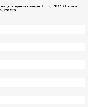
ающего горение согласно IEC 60320 C13. Разъем с
60320 C20.