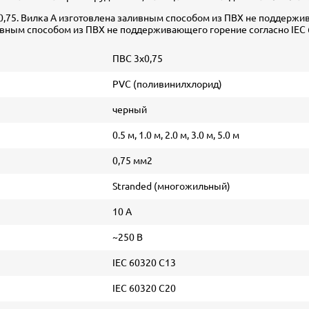
0,75. Вилка А изготовлена заливным способом из ПВХ не поддержив
ивным способом из ПВХ не поддерживающего горение согласно IEC 
ПВС 3х0,75
PVC (поливинилхлорид)
черный
0.5 м, 1.0 м, 2.0 м, 3.0 м, 5.0 м
0,75 мм2
Stranded (многожильный)
10 А
~250 В
IEC 60320 C13
IEC 60320 C20