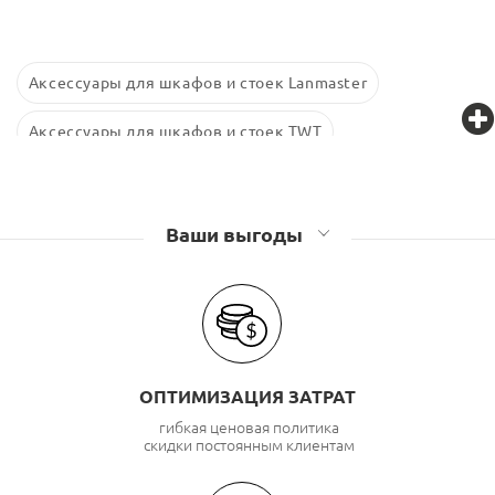
Аксессуары для шкафов и стоек Lanmaster
Аксессуары для шкафов и стоек TWT
Аксессуары для шкафов и стоек Retic
Аксессуары для шкафов и стоек Связьстройдеталь
Ваши выгоды
ОПТИМИЗАЦИЯ ЗАТРАТ
гибкая ценовая политика
скидки постоянным клиентам