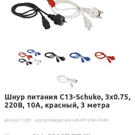
Шнур питания C13-Schuko, 3х0.75,
220В, 10А, красный, 3 метра
артикул 11025
код производителя LAN-PP13/SH-3.0-RD