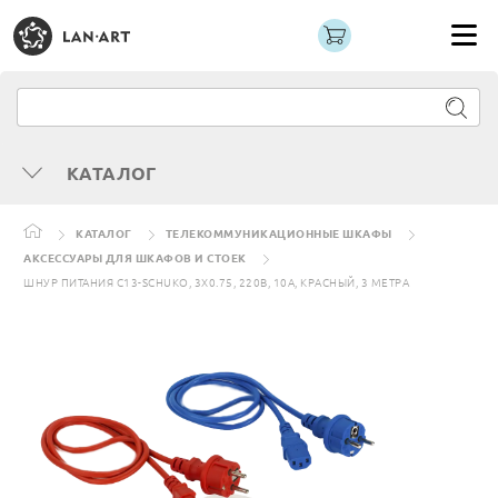
КАТАЛОГ
КАТАЛОГ
ТЕЛЕКОММУНИКАЦИОННЫЕ ШКАФЫ
АКСЕССУАРЫ ДЛЯ ШКАФОВ И СТОЕК
ШНУР ПИТАНИЯ C13-SCHUKO, 3Х0.75, 220В, 10А, КРАСНЫЙ, 3 МЕТРА