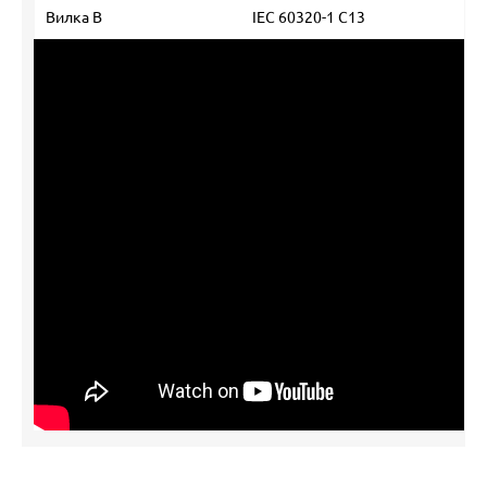
Вилка В
IEC 60320-1 C13