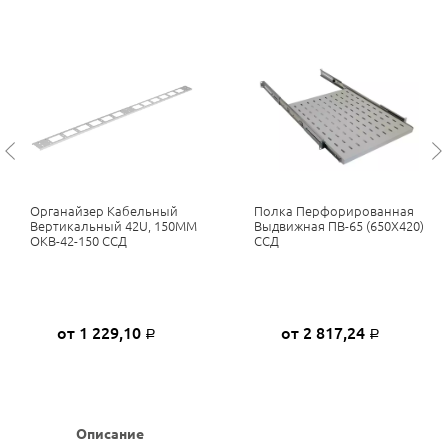
Органайзер Кабельный
Полка Перфорированная
Вертикальный 42U, 150ММ
Выдвижная ПВ-65 (650Х420)
ОКВ-42-150 ССД
ССД
от 1 229,10
от 2 817,24
Р
Р
Описание