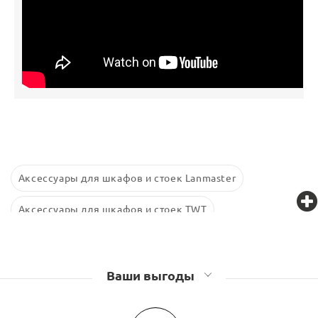
Аксессуары для шкафов и стоек Lanmaster
Аксессуары для шкафов и стоек TWT
Аксессуары для шкафов и стоек Retic
Аксессуары для шкафов и стоек Связьстройдеталь
Ваши выгоды