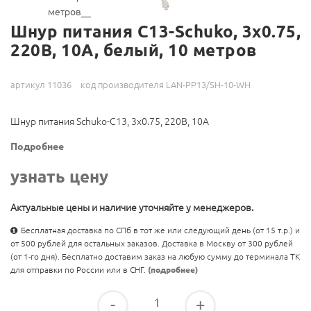
Шнур питания C13-Schuko, 3х0.75,
220В, 10А, белый, 10 метров
артикул 11036
код производителя LAN-PP13/SH-10-WH
Шнур питания Schuko-C13, 3х0.75, 220В, 10А
Подробнее
узнать цену
Актуальные цены и наличие уточняйте у менеджеров.
Бесплатная доставка по СПб в тот же или следующий день (от 15 т.р.) и
от 500 рублей для остальных заказов. Доставка в Москву от 300 рублей
(от 1-го дня). Бесплатно доставим заказ на любую сумму до терминала ТК
для отправки по России или в СНГ.
(подробнее)
-
+