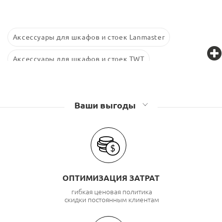
Аксессуары для шкафов и стоек Lanmaster
Аксессуары для шкафов и стоек TWT
Аксессуары для шкафов и стоек Retic
Аксессуары для шкафов и стоек Связьстройдеталь
Ваши выгоды
ОПТИМИЗАЦИЯ ЗАТРАТ
гибкая ценовая политика
скидки постоянным клиентам