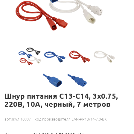
Шнур питания C13-C14, 3х0.75,
220В, 10А, черный, 7 метров
артикул 10997
код производителя LAN-PP13/14-7.0-BK