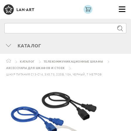
КАТАЛОГ
КАТАЛОГ
ТЕЛЕКОММУНИКАЦИОННЫЕ ШКАФЫ
АКСЕССУАРЫ ДЛЯ ШКАФОВ И СТОЕК
ШНУР ПИТАНИЯ C13-C14, 3Х0.75, 220В, 10А, ЧЕРНЫЙ, 7 МЕТРОВ