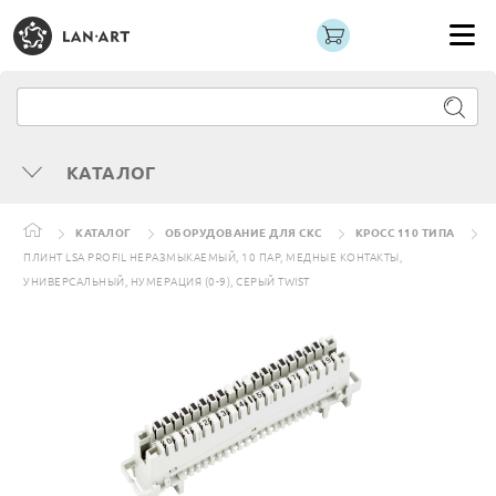
КАТАЛОГ
КАТАЛОГ
ОБОРУДОВАНИЕ ДЛЯ СКС
КРОСС 110 ТИПА
ПЛИНТ LSA PROFIL НЕРАЗМЫКАЕМЫЙ, 10 ПАР, МЕДНЫЕ КОНТАКТЫ,
УНИВЕРСАЛЬНЫЙ, НУМЕРАЦИЯ (0-9), СЕРЫЙ TWIST