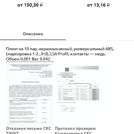
от 150,30
от 13,16
Р
Р
Описание
Плинт на 10 пар, неразмыкаемый, универсальный ABS,
(маркировка 1-2...9-0), LSA Profil, контакты — медь.
Объем 0.001 Вес 0.042
Отказное письмо СКС
Протокол проверки
TWIST
Компонентов СКС