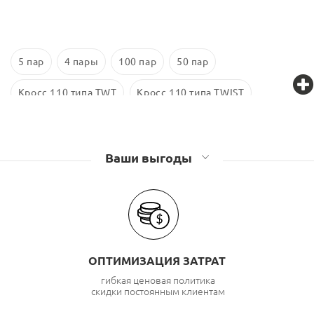
5 пар
4 пары
100 пар
50 пар
Кросс 110 типа TWT
Кросс 110 типа TWIST
Кросс 110 типа Lanmaster
Ваши выгоды
ОПТИМИЗАЦИЯ ЗАТРАТ
гибкая ценовая политика
скидки постоянным клиентам