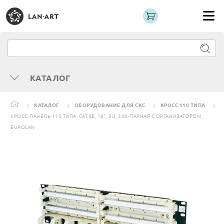
КАТАЛОГ
КАТАЛОГ
ОБОРУДОВАНИЕ ДЛЯ СКС
КРОСС 110 ТИПА
КРОСС-ПАНЕЛЬ 110 ТИПА, CAT.5E, 19", 3U, 200-ПАРНАЯ С ОРГАНИЗАТОРОМ,
EUROLAN