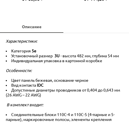
Описание
Характеристики:
Категория
5e
Установочный размер
3U
- высота 482 мм, глубина 54 мм
Индивидуальная упаковка в картонной коробке
Особенности:
Цвет панель бежевая, основание черное
Вид контакта
IDC
Допустимые диаметры проводников от 0,404 до 0,643 мм
(26 AWG – 22 AWG)
В комплект входит:
Соединительные блоки 110С-4 и 110С-5 (4-парные и 5-
парные), маркировочные полосы, элементы крепления