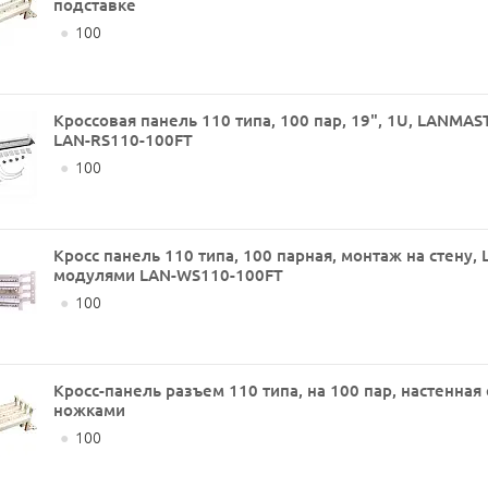
подставке
●
100
Кроссовая панель 110 типа, 100 пар, 19", 1U, LANMAS
LAN-RS110-100FT
●
100
Кросс панель 110 типа, 100 парная, монтаж на стену,
модулями LAN-WS110-100FT
●
100
Кросс-панель разъем 110 типа, на 100 пар, настенная 
ножками
●
100