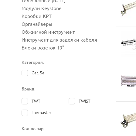
телефонные (RJ11)
Модули Keystone
Коробки КРТ
Органайзеры
Обжимной инструмент
Инструмент для заделки кабеля
Блоки розеток 19"
Категория:
Cat. 5e
Бренд:
TWT
TWIST
Lanmaster
Кол-во пар: