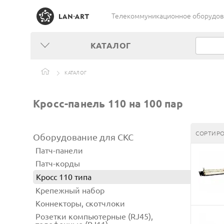
Телекоммуникационное оборудован
КАТАЛОГ
КАТАЛОГ
Кросс-панель 110 на 100 пар
СОРТИРО
Оборудование для СКС
Патч-панели
Патч-корды
Кросс 110 типа
Крепежный набор
Коннекторы, скотчлоки
Розетки компьютерные (RJ45),