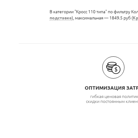
В категории "Кросс 110 типа" по фильтру Ко
подставке
), максимальная — 1849.5 руб (
Кр
ОПТИМИЗАЦИЯ ЗАТ
гибкая ценовая полити
скидки постоянным клиен