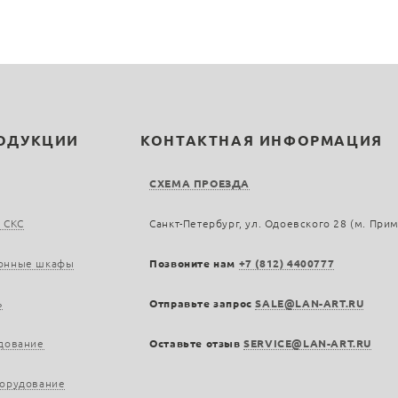
РОДУКЦИИ
КОНТАКТНАЯ ИНФОРМАЦИЯ
СХЕМА ПРОЕЗДА
 СКС
Санкт-Петербург, ул. Одоевского 28 (м. При
онные шкафы
Позвоните нам
+7 (812) 4400777
ь
Отправьте запрос
SALE@LAN-ART.RU
дование
Оставьте отзыв
SERVICE@LAN-ART.RU
борудование