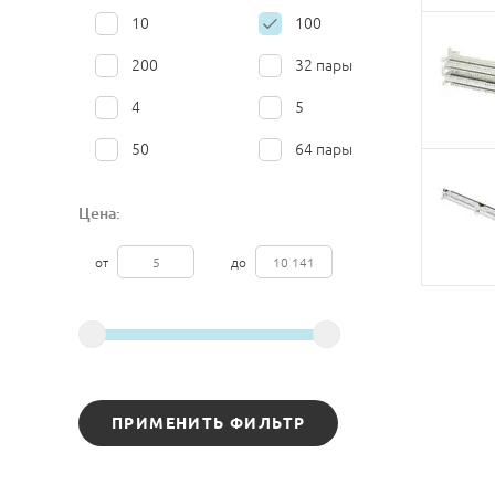
10
100
200
32 пары
4
5
50
64 пары
Цена:
от
до