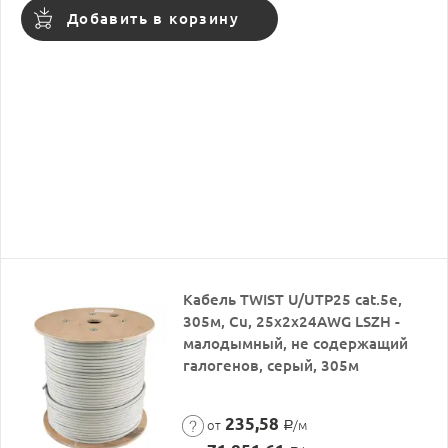
Добавить в корзину
Кабель TWIST U/UTP25 cat.5e,
305м, Cu, 25x2x24AWG LSZH -
малодымный, не содержащий
галогенов, серый, 305м
235,58
от
/м
Р