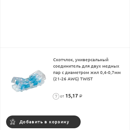
Скотчлок, универсальный
соединитель для двух медных
пар с диаметром жил 0,4-0,7мм
(21-26 AWG) TWIST
15,17
от
Р
Добавить в корзину