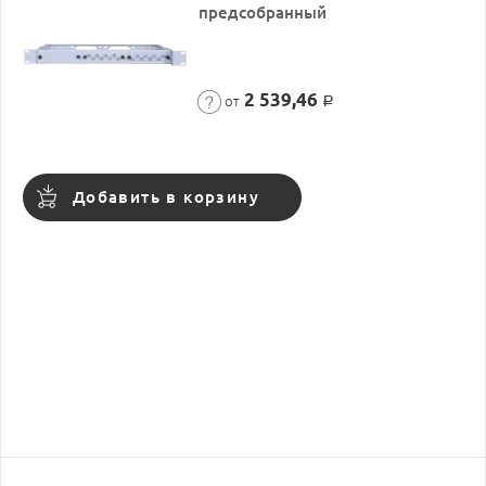
предсобранный
2 539,46
от
Р
Добавить в корзину