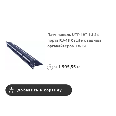
Патч-панель UTP 19" 1U 24
порта RJ-45 Cat.5e с задним
органайзером TWIST
1 595,55
от
Р
Добавить в корзину