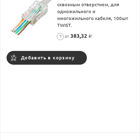
сквозным отверстием, для
одножильного и
многожильного кабеля, 100шт
TWIST.
383,32
от
Р
Добавить в корзину