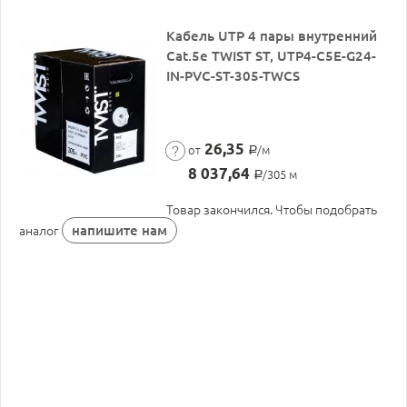
Кабель UTP 4 пары внутренний
Cat.5е TWIST ST, UTP4-C5E-G24-
IN-PVC-ST-305-TWCS
26,35
от
/м
Р
8 037,64
/305 м
Р
Товар закончился. Чтобы подобрать
напишите нам
аналог