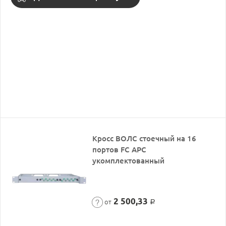
Кросс ВОЛС стоечный на 16
портов FC APC
укомплектованный
2 500,33
от
Р