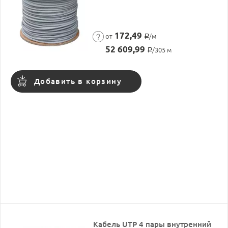
172,49
от
/м
Р
52 609,99
/305 м
Р
Добавить в корзину
Кабель UTP 4 пары внутренний