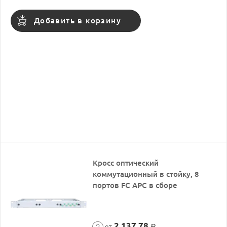
Добавить в корзину
Кросс оптический
коммутационный в стойку, 8
портов FC APC в сборе
2 137,78
от
Р