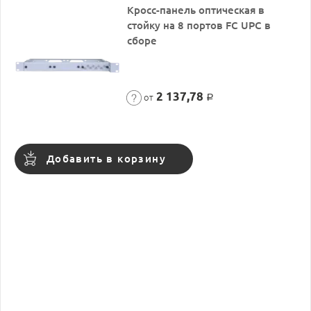
Кросс-панель оптическая в
стойку на 8 портов FC UPC в
сборе
2 137,78
от
Р
Добавить в корзину