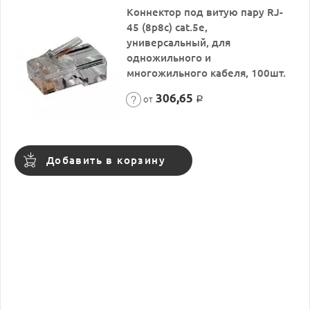
Коннектор под витую пару RJ-
45 (8p8c) cat.5е,
универсальный, для
одножильного и
многожильного кабеля, 100шт.
306,65
от
Р
Добавить в корзину