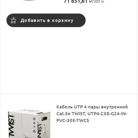
71 851,61
/305 м
Р
Добавить в корзину
Кабель UTP 4 пары внутренний
Cat.5е TWIST, UTP4-C5E-G24-IN-
PVC-305-TWCS