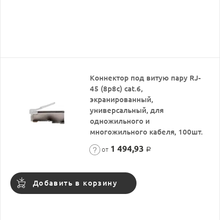
Коннектор под витую пару RJ-
45 (8p8c) cat.6,
экранированный,
универсальный, для
одножильного и
многожильного кабеля, 100шт.
1 494,93
от
Р
Добавить в корзину