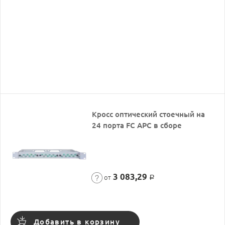
Кросс оптический стоечный на
24 порта FC APC в сборе
3 083,29
от
Р
Добавить в корзину