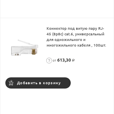
Коннектор под витую пару RJ-
45 (8p8c) cat.6, универсальный
для одножильного и
многожильного кабеля , 100шт.
613,30
от
Р
Добавить в корзину