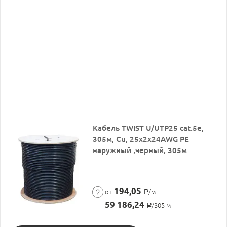
Кабель TWIST U/UTP25 cat.5e,
305м, Cu, 25x2x24AWG PE
наружный ,черный, 305м
194,05
от
/м
Р
59 186,24
/305 м
Р