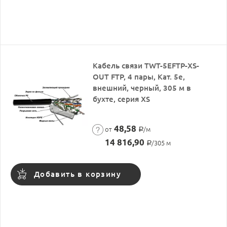
Кабель связи TWT-5EFTP-XS-
OUT FTP, 4 пары, Кат. 5e,
внешний, черный, 305 м в
бухте, серия XS
48,58
от
/м
Р
14 816,90
/305 м
Р
Добавить в корзину