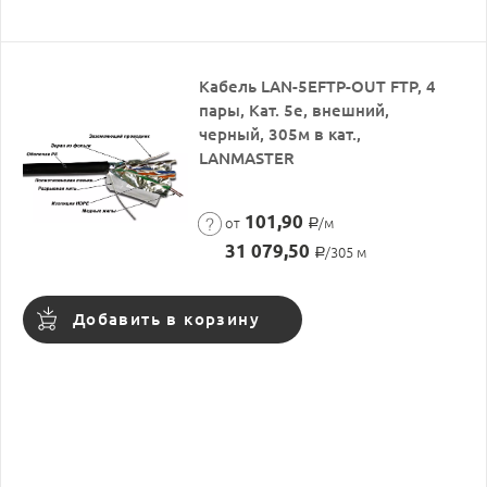
Кабель LAN-5EFTP-OUT FTP, 4
пары, Кат. 5e, внешний,
черный, 305м в кат.,
LANMASTER
101,90
от
/м
Р
31 079,50
/305 м
Р
Добавить в корзину