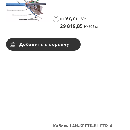
97,77
от
/м
Р
29 819,85
/305 м
Р
Добавить в корзину
Кабель LAN-6EFTP-BL FTP, 4