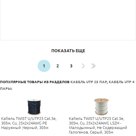
ПОКАЗАТЬ ЕЩЕ
1
2
3
ПОПУЛЯРНЫЕ ТОВАРЫ ИЗ РАЗДЕЛОВ
КАБЕЛЬ UTP 25 ПАР
,
КАБЕЛЬ UTP 4
ПАРЫ
:
Кабель TWIST U/UTP25 Cat.5e,
Кабель TWIST U/UTP25 Cat.5e,
305м, Cu, 25x2x24AWG PE
305м, Cu, 25x2x24AWG LSZH -
Наружный ,черный, 305м
Малодымный, Не Содержащий
Галогенов, Серый, 305м