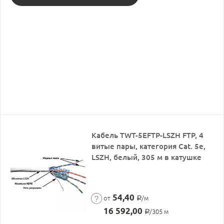
Кабель TWT-5EFTP-LSZH FTP, 4
витые пары, категория Cat. 5e,
LSZH, белый, 305 м в катушке
54,40
от
/м
Р
16 592,00
/305 м
Р