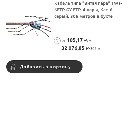
Кабель типа "Витая пара" TWT-
6FTP-GY FTP, 4 пары, Кат. 6,
серый, 305 метров в бухте
105,17
от
/м
Р
32 076,85
/305 м
Р
Добавить в корзину