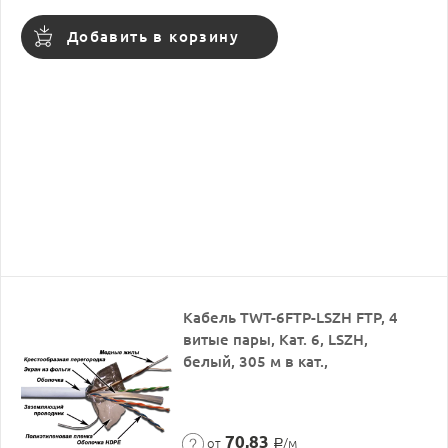
Добавить в корзину
Кабель TWT-6FTP-LSZH FTP, 4
витые пары, Кат. 6, LSZH,
белый, 305 м в кат.,
70,83
от
/м
Р