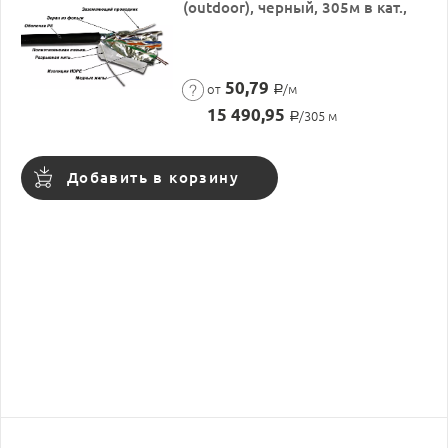
(outdoor), черный, 305м в кат.,
50,79
от
/м
Р
15 490,95
/305 м
Р
Добавить в корзину