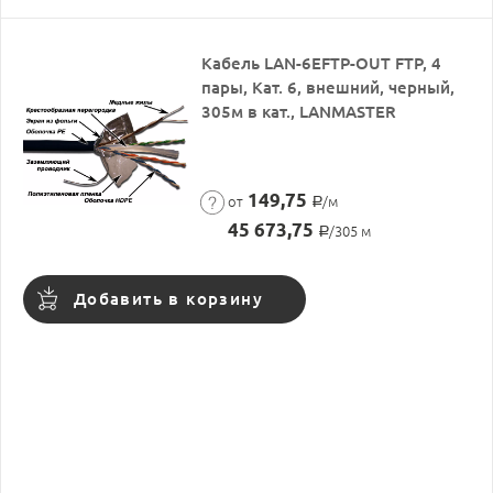
Кабель LAN-6EFTP-OUT FTP, 4
пары, Кат. 6, внешний, черный,
305м в кат., LANMASTER
149,75
от
/м
Р
45 673,75
/305 м
Р
Добавить в корзину