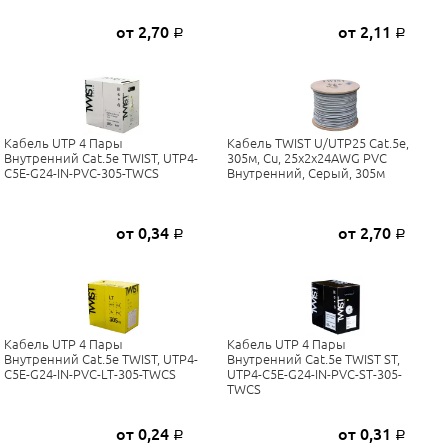
от 2,70
от 2,11
Р
Р
Кабель UTP 4 Пары
Кабель TWIST U/UTP25 Cat.5e,
Внутренний Cat.5е TWIST, UTP4-
305м, Cu, 25x2x24AWG PVC
C5E-G24-IN-PVC-305-TWCS
Внутренний, Серый, 305м
от 0,34
от 2,70
Р
Р
Кабель UTP 4 Пары
Кабель UTP 4 Пары
Внутренний Cat.5е TWIST, UTP4-
Внутренний Cat.5е TWIST ST,
C5E-G24-IN-PVC-LT-305-TWCS
UTP4-C5E-G24-IN-PVC-ST-305-
TWCS
от 0,24
от 0,31
Р
Р