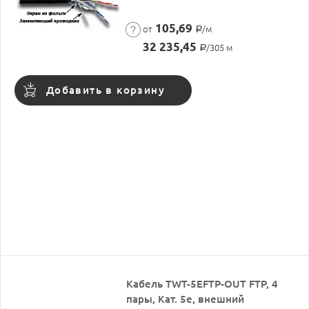
105,69
от
/м
Р
32 235,45
/305 м
Р
Добавить в корзину
Кабель TWT-5EFTP-OUT FTP, 4
пары, Кат. 5e, внешний