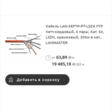
Кабель LAN-5EFTP-PT-LSZH FTP
патч-кордовый, 4 пары, Кат. 5e,
LSZH, оранжевый, 305м в кат.,
LANMASTER
63,89
от
/м
Р
19 485,18
/305 м
Р
Добавить в корзину