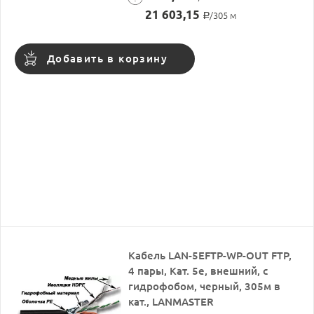
21 603,15
/305 м
Р
Добавить в корзину
Кабель LAN-5EFTP-WP-OUT FTP,
4 пары, Кат. 5e, внешний, с
гидрофобом, черный, 305м в
кат., LANMASTER