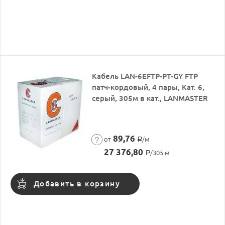
Кабель LAN-6EFTP-PT-GY FTP
патч-кордовый, 4 пары, Кат. 6,
серый, 305м в кат., LANMASTER
89,76
от
/м
Р
27 376,80
/305 м
Р
Добавить в корзину