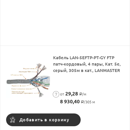
Кабель LAN-5EFTP-PT-GY FTP
патч-кордовый, 4 пары, Кат. 5e,
серый, 305м в кат., LANMASTER
29,28
от
/м
Р
8 930,40
/305 м
Р
Добавить в корзину