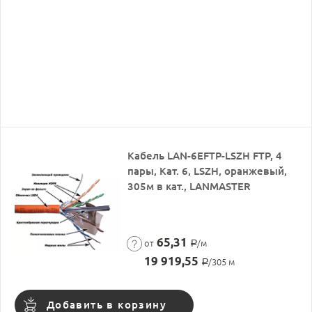
Кабель LAN-6EFTP-LSZH FTP, 4
пары, Кат. 6, LSZH, оранжевый,
305м в кат., LANMASTER
65,31
от
/м
Р
19 919,55
/305 м
Р
Добавить в корзину