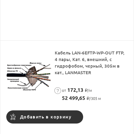
Кабель LAN-6EFTP-WP-OUT FTP,
4 пары, Кат. 6, внешний, с
гидрофобом, черный, 305м в
кат., LANMASTER
172,13
от
/м
Р
52 499,65
/305 м
Р
Добавить в корзину