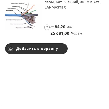
пары, Кат. 6, синий, 305м в кат.,
LANMASTER
84,20
от
/м
Р
25 681,00
/305 м
Р
Добавить в корзину