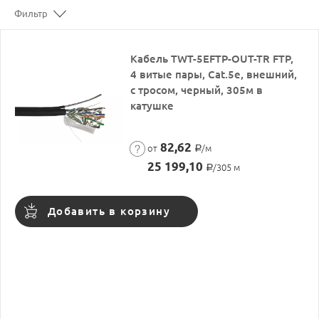
Фильтр
Кабель TWT-5EFTP-OUT-TR FTP,
4 витые пары, Cat.5e, внешний,
с тросом, черный, 305м в
катушке
82,62
от
/м
Р
25 199,10
/305 м
Р
Добавить в корзину