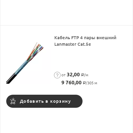
Кабель FTP 4 пары внешний
Lanmaster Cat.5е
32,00
от
/м
Р
9 760,00
/305 м
Р
Добавить в корзину