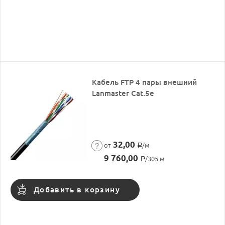
Кабель FTP 4 пары внешний
Lanmaster Cat.5е
32,00
от
/м
Р
9 760,00
/305 м
Р
Добавить в корзину