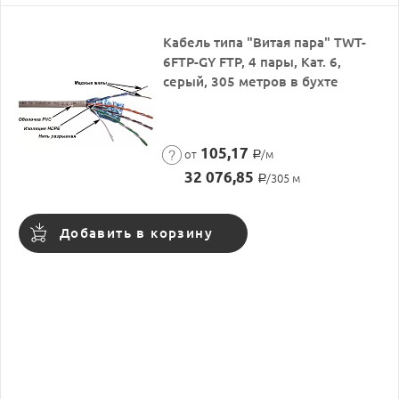
Кабель типа "Витая пара" TWT-
6FTP-GY FTP, 4 пары, Кат. 6,
серый, 305 метров в бухте
105,17
от
/м
Р
32 076,85
/305 м
Р
Добавить в корзину