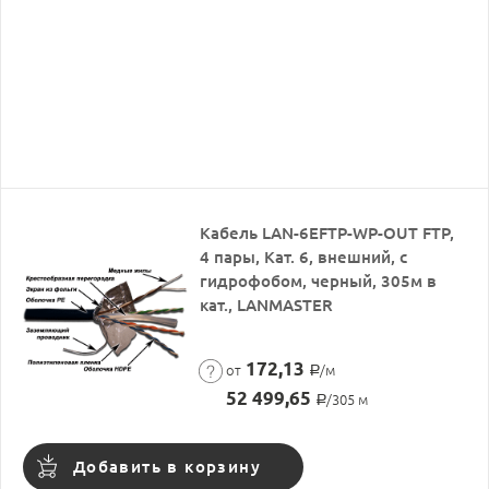
Кабель LAN-6EFTP-WP-OUT FTP,
4 пары, Кат. 6, внешний, с
гидрофобом, черный, 305м в
кат., LANMASTER
172,13
от
/м
Р
52 499,65
/305 м
Р
Добавить в корзину