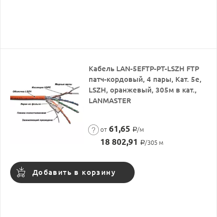
Кабель LAN-5EFTP-PT-LSZH FTP
патч-кордовый, 4 пары, Кат. 5e,
LSZH, оранжевый, 305м в кат.,
LANMASTER
61,65
от
/м
Р
18 802,91
/305 м
Р
Добавить в корзину