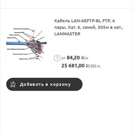
Кабель LAN-6EFTP-BL FTP, 4
пары, Кат. 6, синий, 305м в кат.,
LANMASTER
84,20
от
/м
Р
25 681,00
/305 м
Р
Добавить в корзину