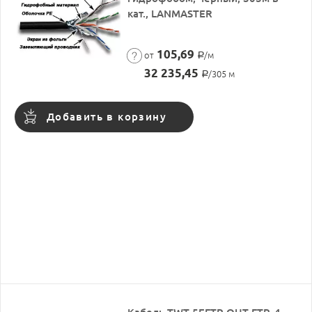
кат., LANMASTER
105,69
от
/м
Р
32 235,45
/305 м
Р
Добавить в корзину