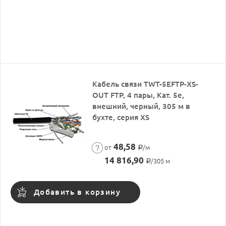
Кабель связи TWT-5EFTP-XS-
OUT FTP, 4 пары, Кат. 5e,
внешний, черный, 305 м в
бухте, серия XS
48,58
от
/м
Р
14 816,90
/305 м
Р
Добавить в корзину