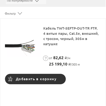
Фильтр
Кабель TWT-5EFTP-OUT-TR FTP,
4 витые пары, Cat.5e, внешний,
с тросом, черный, 305м в
катушке
82,62
от
/м
Р
25 199,10
/305 м
Р
Добавить в корзину