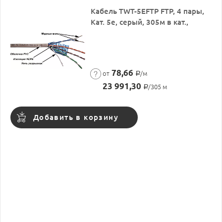
Кабель TWT-5EFTP FTP, 4 пары,
Кат. 5e, серый, 305м в кат.,
78,66
от
/м
Р
23 991,30
/305 м
Р
Добавить в корзину