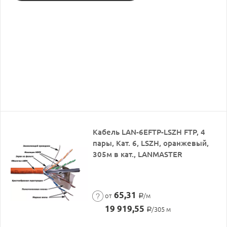
Кабель LAN-6EFTP-LSZH FTP, 4
пары, Кат. 6, LSZH, оранжевый,
305м в кат., LANMASTER
65,31
от
/м
Р
19 919,55
/305 м
Р