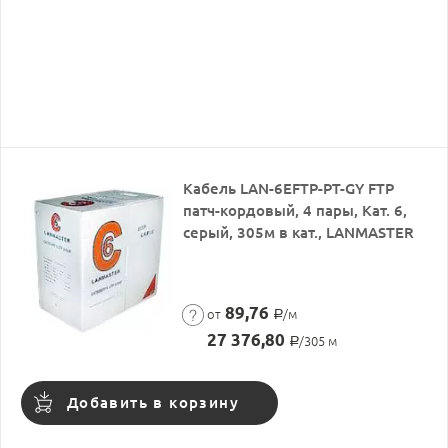
Кабель LAN-6EFTP-PT-GY FTP
патч-кордовый, 4 пары, Кат. 6,
серый, 305м в кат., LANMASTER
89,76
от
/м
Р
27 376,80
/305 м
Р
Добавить в корзину