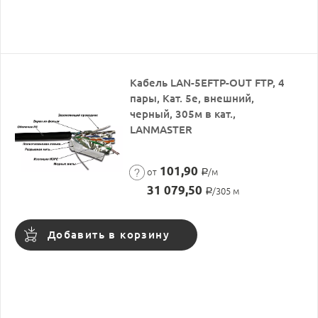
Кабель LAN-5EFTP-OUT FTP, 4
пары, Кат. 5e, внешний,
черный, 305м в кат.,
LANMASTER
101,90
от
/м
Р
31 079,50
/305 м
Р
Добавить в корзину