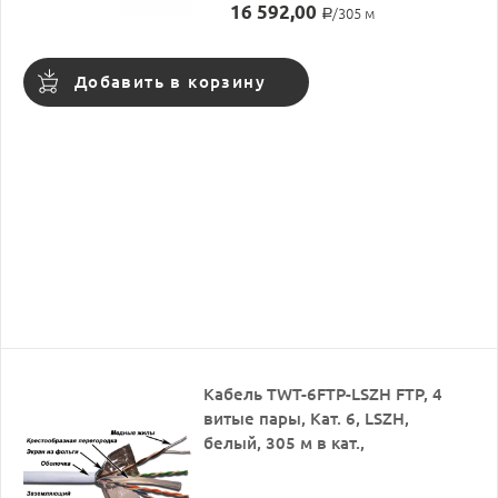
16 592,00
/305 м
Р
Добавить в корзину
Кабель TWT-6FTP-LSZH FTP, 4
витые пары, Кат. 6, LSZH,
белый, 305 м в кат.,