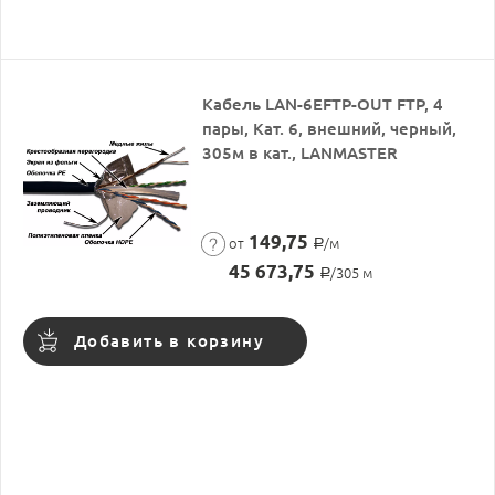
Кабель LAN-6EFTP-OUT FTP, 4
пары, Кат. 6, внешний, черный,
305м в кат., LANMASTER
149,75
от
/м
Р
45 673,75
/305 м
Р
Добавить в корзину