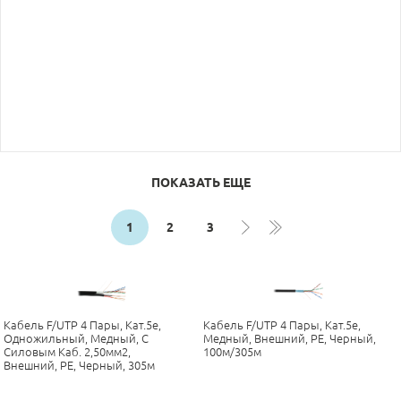
ПОКАЗАТЬ ЕЩЕ
1
2
3
Кабель F/UTP 4 Пары, Кат.5e,
Кабель F/UTP 4 Пары, Кат.5е,
Одножильный, Медный, С
Медный, Внешний, PE, Черный,
Силовым Каб. 2,50мм2,
100м/305м
Внешний, PE, Черный, 305м