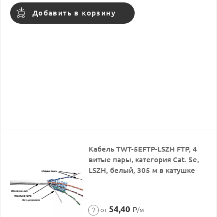
Добавить в корзину
Кабель TWT-5EFTP-LSZH FTP, 4
витые пары, категория Cat. 5e,
LSZH, белый, 305 м в катушке
54,40
от
/м
Р