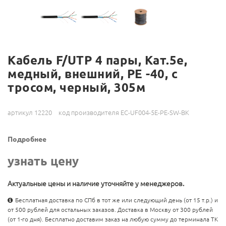
Кабель F/UTP 4 пары, Кат.5е,
медный, внешний, PE -40, с
тросом, черный, 305м
артикул 12220
код производителя EC-UF004-5E-PE-SW-BK
Подробнее
узнать цену
Актуальные цены и наличие уточняйте у менеджеров.
Бесплатная доставка по СПб в тот же или следующий день (от 15 т.р.) и
от 500 рублей для остальных заказов. Доставка в Москву от 300 рублей
(от 1-го дня). Бесплатно доставим заказ на любую сумму до терминала ТК