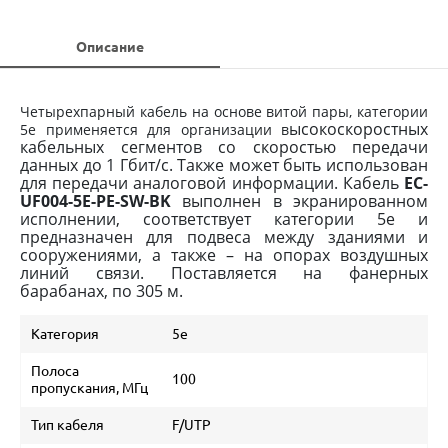
Описание
Четырехпарный кабель на основе витой пары, категории
ысокоскоростных
5e применяется для организации в
кабельных сегментов со скоростью передачи
данных до 1 Гбит/c. Также может быть
использован
для передачи аналоговой информации.
Кабель
EC-
UF004-5E-PE-SW-BK
выполнен в экранированном
исполнении, соответствует категории
5e и
предназначен для подвеса между зданиями и
сооружениями, а также – на опорах воздушных
линий связи.
Поставляется на фанерных
барабанах, по 305 м.
Категория
5е
Полоса
100
пропускания, МГц
Тип кабеля
F/UTP