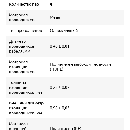
Количество пар
4
Материал
Медь
проводников
Тип проводников
Одножильный
Диаметр
проводников
0,48 ± 0,01
кабеля, мм
Материал
Полиэтилен высокой плотности
изоляции
(HDPE)
проводников
Толщина
изоляции
0,23 ± 0,02
проводников, мм
Внешний диаметр
изоляции
0,98 ± 0,03
проводников, мм
Материал
внешней
Полиэтилен (PE)