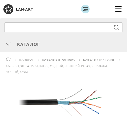
КАТАЛОГ
КАТАЛОГ
КАБЕЛЬ ВИТАЯ ПАРА
КАБЕЛЬ FTP 4 ПАРЫ
КАБЕЛЬ F/UTP 4 ПАРЫ, КАТ.5Е, МЕДНЫЙ, ВНЕШНИЙ, PE -40, С ТРОСОМ,
ЧЕРНЫЙ, 305М