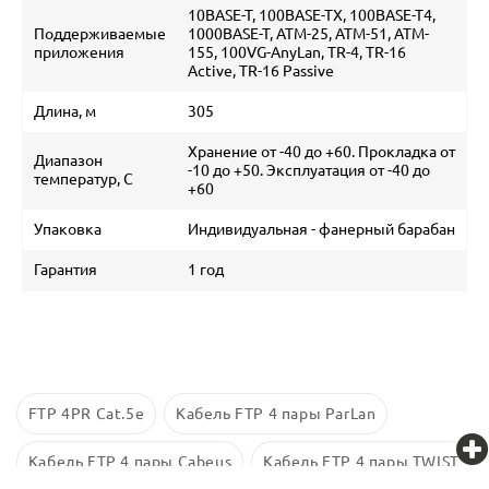
10BASE-T, 100BASE-TX, 100BASE-T4,
Поддерживаемые
1000BASE-T, ATM-25, ATM-51, ATM-
приложения
155, 100VG-AnyLan, TR-4, TR-16
Active, TR-16 Passive
Длина, м
305
Хранение от -40 до +60. Прокладка от
Диапазон
-10 до +50. Эксплуатация от -40 до
температур, С
+60
Упаковка
Индивидуальная - фанерный барабан
Гарантия
1 год
FTP 4PR Cat.5e
Кабель FTP 4 пары ParLan
Кабель FTP 4 пары Cabeus
Кабель FTP 4 пары TWIST