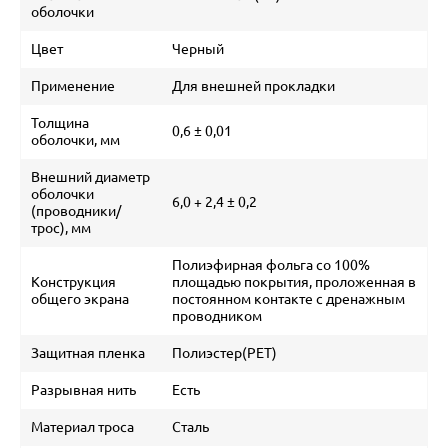
оболочки
Цвет
Черный
Применение
Для внешней прокладки
Толщина
0,6 ± 0,01
оболочки, мм
Внешний диаметр
оболочки
6,0 + 2,4 ± 0,2
(проводники/
трос), мм
Полиэфирная фольга со 100%
Конструкция
площадью покрытия, проложенная в
общего экрана
постоянном контакте с дренажным
проводником
Защитная пленка
Полиэстер(PET)
Разрывная нить
Есть
Материал троса
Сталь