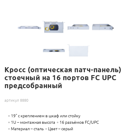
Кросс (оптическая патч-панель)
стоечный на 16 портов FC UPC
предсобранный
артикул 8880
19" с креплением в шкаф или стойку
1U – монтажная высота
16 разъёмов FC/UPC
Материал – сталь
Цвет – серый