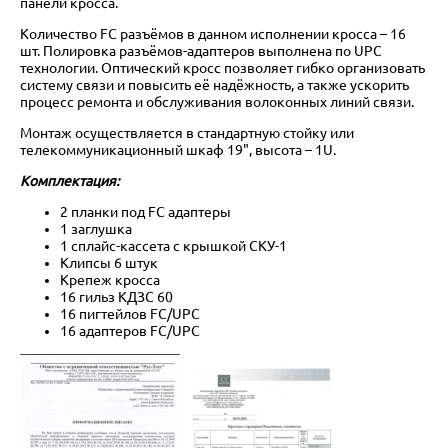
панели кросса.
Количество FC разъёмов в данном исполнении кросса – 16
шт. Полировка разъёмов-адаптеров выполнена по UPC
технологии. Оптический кросс позволяет гибко организовать
систему связи и повысить её надёжность, а также ускорить
процесс ремонта и обслуживания волоконных линий связи.
Монтаж осуществляется в стандартную стойку или
телекоммуникационный шкаф 19", высота – 1U.
Комплектация:
2 планки под FC адаптеры
1 заглушка
1 сплайс-кассета с крышкой СКУ-1
Клипсы 6 штук
Крепеж кросса
16 гильз КДЗС 60
16 пигтейлов FC/UPC
16 адаптеров FС/UPC