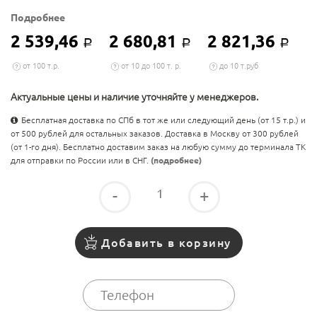
Подробнее
2 539,46
2 680,81
2 821,36
Р
Р
Р
от 100 т.р.
от 10 до 100 т. р.
до 10 т.руб
Актуальные цены и наличие уточняйте у менеджеров.
Бесплатная доставка по СПб в тот же или следующий день (от 15 т.р.) и
от 500 рублей для остальных заказов. Доставка в Москву от 300 рублей
(от 1-го дня). Бесплатно доставим заказ на любую сумму до терминала ТК
для отправки по России или в СНГ.
(подробнее)
-
+
Добавить в корзину