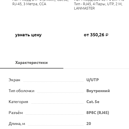
RJ-45, 3 Метра, CCA
Тип - RJ45, 4 Пары, UTP, 2 М,
LANMASTER
узнать цену
от 350,26
Р
Характеристики
Экран
U/UTP
Тип оболочки
Внутренний
Категория
Cat. 5e
Разъём
8P8C (RJ45)
Длина, м
20