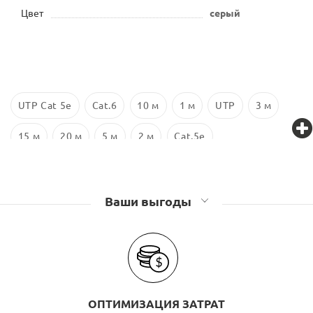
Цвет
серый
UTP Cat 5e
Cat.6
10 м
1 м
UTP
3 м
15 м
20 м
5 м
2 м
Cat.5e
Ваши выгоды
ОПТИМИЗАЦИЯ ЗАТРАТ