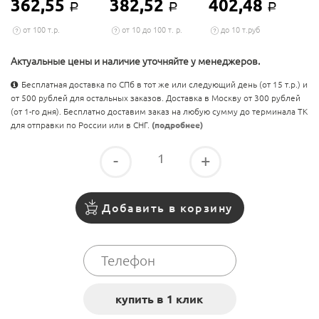
362,55
382,52
402,48
Р
Р
Р
от 100 т.р.
от 10 до 100 т. р.
до 10 т.руб
Актуальные цены и наличие уточняйте у менеджеров.
Бесплатная доставка по СПб в тот же или следующий день (от 15 т.р.) и
от 500 рублей для остальных заказов. Доставка в Москву от 300 рублей
(от 1-го дня). Бесплатно доставим заказ на любую сумму до терминала ТК
для отправки по России или в СНГ.
(подробнее)
-
+
Добавить в корзину