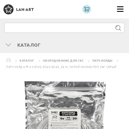
КАТАЛОГ
КАТАЛОГ
ОБОРУДОВАНИЕ ДЛЯ СКС
ПАТЧ-КОРДЫ
ПАТЧ-КОРД UTP 4 CAT.5Е, RG45-RG45, 20 М, ЛИТОЙ КОННЕКТОР, 3Μ" СЕРЫЙ