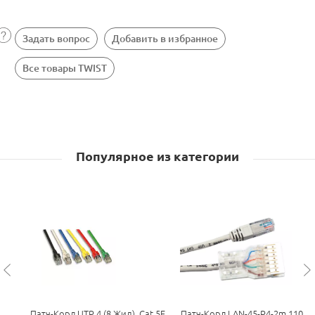
Задать вопрос
Добавить в избранное
Все товары TWIST
Популярное из категории
Патч-Корд UTP 4 (8 Жил), Cat.5E,
Патч-Корд LAN-45-P4-2m 110