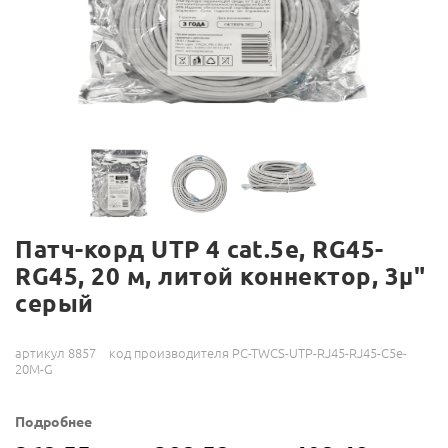
Патч-корд UTP 4 cat.5е, RG45-
RG45, 20 м, литой коннектор, 3µ"
серый
артикул 8857
код производителя PC-TWCS-UTP-RJ45-RJ45-C5e-
20M-G
Подробнее