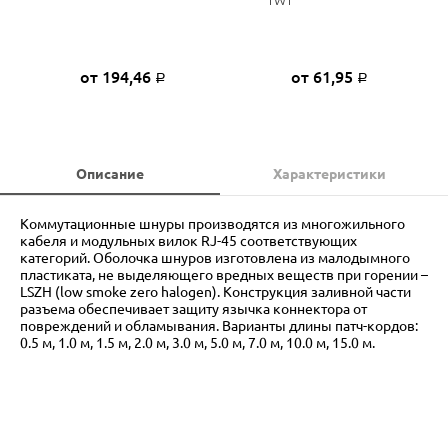
от 194,46
от 61,95
Р
Р
Описание
Характеристики
Коммутационные шнуры производятся из многожильного
кабеля и модульных вилок RJ-45 соответствующих
категорий. Оболочка шнуров изготовлена из малодымного
пластиката, не выделяющего вредных веществ при горении –
LSZH (low smoke zero halogen). Конструкция заливной части
разъема обеспечивает защиту язычка коннектора от
повреждений и обламывания. Варианты длины патч-кордов:
0.5 м, 1.0 м, 1.5 м, 2.0 м, 3.0 м, 5.0 м, 7.0 м, 10.0 м, 15.0 м.