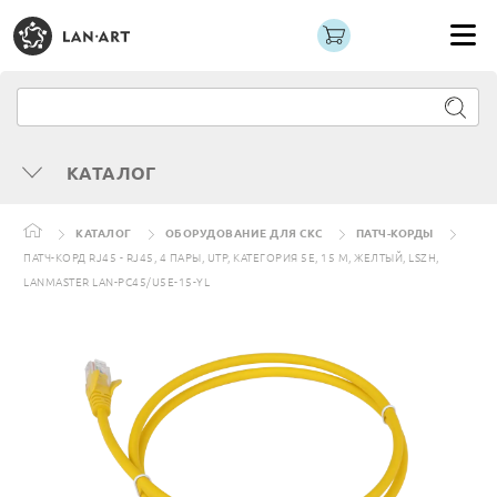
КАТАЛОГ
КАТАЛОГ
ОБОРУДОВАНИЕ ДЛЯ СКС
ПАТЧ-КОРДЫ
ПАТЧ-КОРД RJ45 - RJ45, 4 ПАРЫ, UTP, КАТЕГОРИЯ 5Е, 15 М, ЖЕЛТЫЙ, LSZH,
LANMASTER LAN-PC45/U5E-15-YL