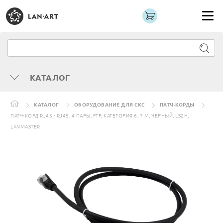
КАТАЛОГ
КАТАЛОГ
ОБОРУДОВАНИЕ ДЛЯ СКС
ПАТЧ-КОРДЫ
ПАТЧ-КОРД RJ45 - RJ45, 4 ПАРЫ, FTP, КАТЕГОРИЯ 6, 7 М, ЧЕРНЫЙ, LSZH,
LANMASTER