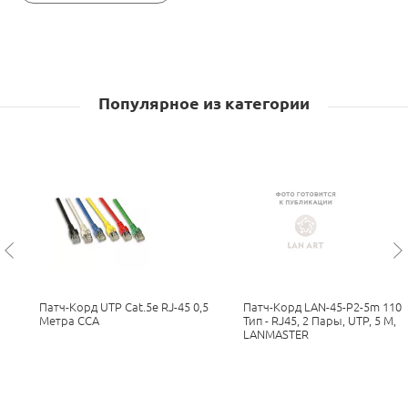
Популярное из категории
Патч-Корд UTP Cat.5e RJ-45 0,5
Патч-Корд LAN-45-P2-5m 110
Метра CCA
Тип - RJ45, 2 Пары, UTP, 5 М,
LANMASTER