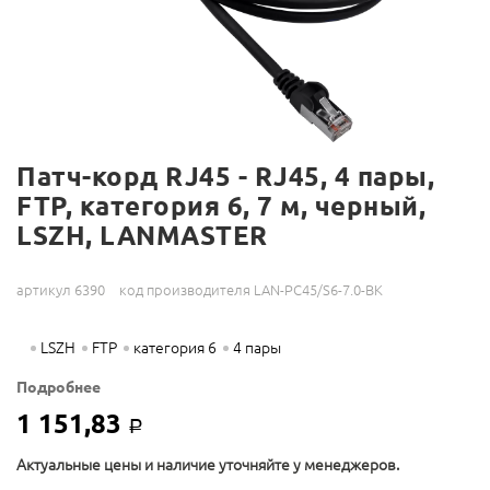
Патч-корд RJ45 - RJ45, 4 пары,
FTP, категория 6, 7 м, черный,
LSZH, LANMASTER
артикул 6390
код производителя LAN-PC45/S6-7.0-BK
LSZH
FTP
категория 6
4 пары
Подробнее
1 151,83
Р
Актуальные цены и наличие уточняйте у менеджеров.