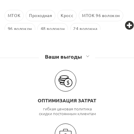
МТОК
Проходная
Кросс
МТОК 96 волокон
96 волокон
48 волокон
24 волокна
Оптические муфты Связьстройдеталь
Оптические муфты GJS
Ваши выгоды
ОПТИМИЗАЦИЯ ЗАТРАТ
гибкая ценовая политика
скидки постоянным клиентам