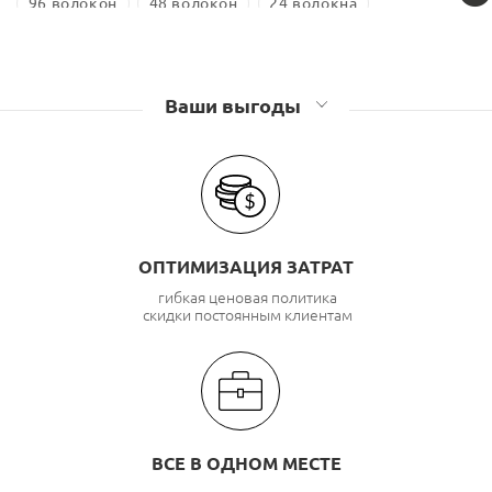
96 волокон
48 волокон
24 волокна
Оптические муфты Связьстройдеталь
Оптические муфты GJS
Ваши выгоды
ОПТИМИЗАЦИЯ ЗАТРАТ
гибкая ценовая политика
скидки постоянным клиентам
ВСЕ В ОДНОМ МЕСТЕ