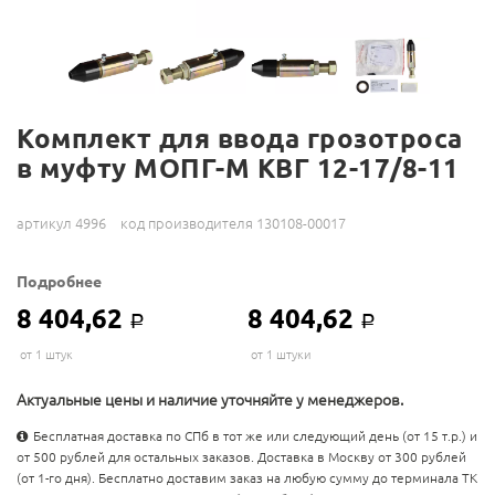
Комплект для ввода грозотроса
в муфту МОПГ-М КВГ 12-17/8-11
артикул 4996
код производителя 130108-00017
Подробнее
8 404,62
8 404,62
Р
Р
от 1 штук
от 1 штуки
Актуальные цены и наличие уточняйте у менеджеров.
Бесплатная доставка по СПб в тот же или следующий день (от 15 т.р.) и
от 500 рублей для остальных заказов. Доставка в Москву от 300 рублей
(от 1-го дня). Бесплатно доставим заказ на любую сумму до терминала ТК