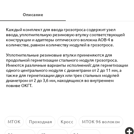
Описание
Каждый комплект для ввода грозотроса содержит узел
ввода, уплотнительную резиновую втулку соответствующей
конструкции и адаптеры оптического волокна АОВ-4 в
количестве, равном количеству модулей в грозотросе.
Уплотнительные резиновые втулки применяются для
продольной герметизации стального модуля грозотроса.
Имеются различные варианты исполнений: для герметизации
одного центрального модуля с диаметрами от 2 до 11 мм, а
также для герметизации двух или трех стальных модулей
диаметром от 2 до 3,6 мм, находящихся во внутреннем
повиве ОКГТ.
МТОК
Проходная
Кросс
МТОК 96 волокон