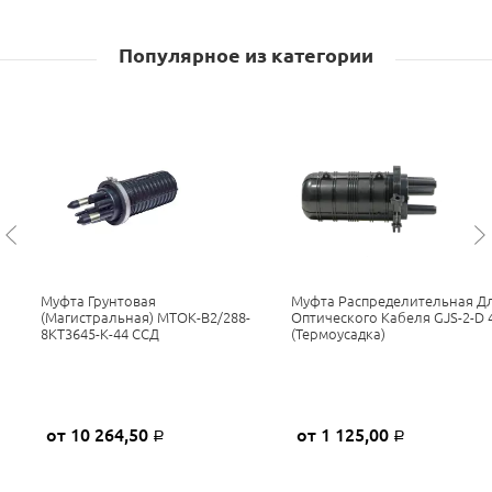
Популярное из категории
Муфта Грунтовая
Муфта Распределительная Д
(магистральная) МТОК-В2/288-
Оптического Кабеля GJS-2-D 
8КТ3645-К-44 ССД
(термоусадка)
от 10 264,50
от 1 125,00
Р
Р