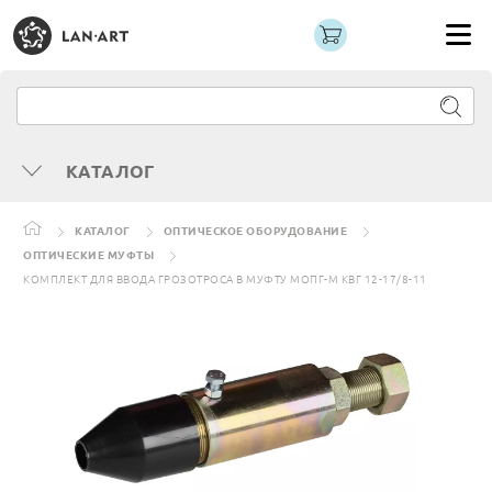
КАТАЛОГ
КАТАЛОГ
ОПТИЧЕСКОЕ ОБОРУДОВАНИЕ
ОПТИЧЕСКИЕ МУФТЫ
КОМПЛЕКТ ДЛЯ ВВОДА ГРОЗОТРОСА В МУФТУ МОПГ-М КВГ 12-17/8-11