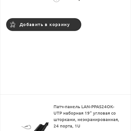
Добавить в корзину
Патч-панель LAN-PPAS24OK-
UTP наборная 19" угловая со
шторками, неэкранированная,
24 порта, 1U