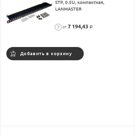
STP, 0.5U, компактная,
LANMASTER
7 194,43
от
Р
Добавить в корзину