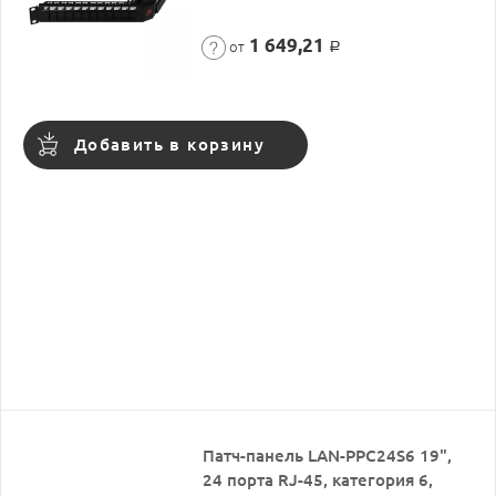
1 649,21
от
Р
Добавить в корзину
Патч-панель LAN-PPC24S6 19",
24 порта RJ-45, категория 6,