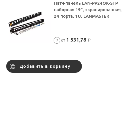
Патч-панель LAN-PP24OK-STP
наборная 19", экранированная,
24 порта, 1U, LANMASTER
1 531,78
от
Р
Добавить в корзину