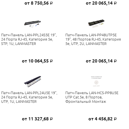
от 8 750,56
от 20 065,14
Р
Р
Патч-Панель LAN-PPL24S5E 19",
Патч-Панель LAN-PP48UTP5E
24 Порта RJ-45, Категория 5e,
19", 48 Портов RJ-45, Категория
STP, 1U, LANMASTER
5e, UTP, 2U, LANMASTER
от 10 064,55
от 20 065,14
Р
Р
Патч-Панель LAN-PPL24U5E 19",
Патч-Панель LAN-HCS-PP8U5E
24 Порта RJ-45, Категория 5e,
UTP Cat.5e, 8 Портов,
UTP, 1U, LANMASTER
Фронтальный Монтаж
от 11 327,68
от 4 456,82
Р
Р