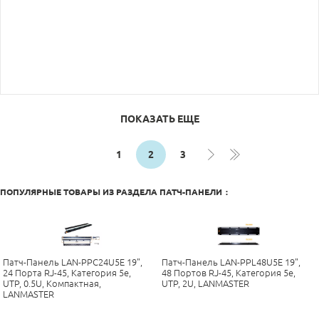
ПОКАЗАТЬ ЕЩЕ
1
2
3
ПОПУЛЯРНЫЕ ТОВАРЫ ИЗ РАЗДЕЛА
ПАТЧ-ПАНЕЛИ
:
Патч-Панель LAN-PPC24U5E 19",
Патч-Панель LAN-PPL48U5E 19",
24 Порта RJ-45, Категория 5e,
48 Портов RJ-45, Категория 5e,
UTP, 0.5U, Компактная,
UTP, 2U, LANMASTER
LANMASTER