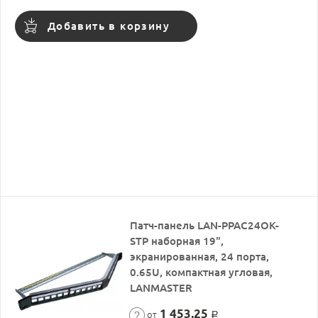
Добавить в корзину
Патч-панель LAN-PPAC24OK-
STP наборная 19",
экранированная, 24 порта,
0.65U, компактная угловая,
LANMASTER
1 453,25
от
Р