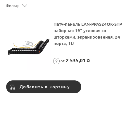
Фильтр
Патч-панель LAN-PPAS24OK-STP
наборная 19" угловая со
шторками, экранированная, 24
порта, 1U
2 535,01
от
Р
Добавить в корзину