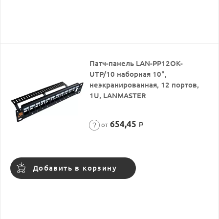
Патч-панель LAN-PP12OK-
UTP/10 наборная 10",
неэкранированная, 12 портов,
1U, LANMASTER
654,45
от
Р
Добавить в корзину