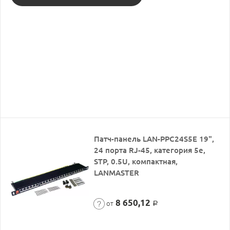
Патч-панель LAN-PPC24S5E 19",
24 порта RJ-45, категория 5e,
STP, 0.5U, компактная,
LANMASTER
8 650,12
от
Р