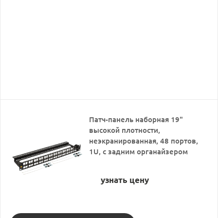
Патч-панель наборная 19"
высокой плотности,
неэкранированная, 48 портов,
1U, с задним органайзером
узнать цену