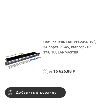
Патч-панель LAN-PPL24S6 19",
24 порта RJ-45, категория 6,
STP, 1U, LANMASTER
16 626,88
от
Р
Добавить в корзину