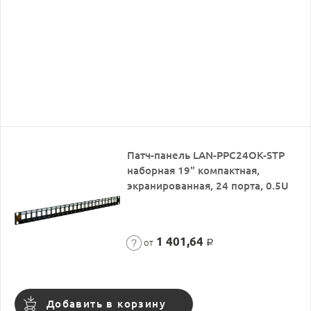
Патч-панель LAN-PPC24OK-STP
наборная 19" компактная,
экранированная, 24 порта, 0.5U
1 401,64
от
Р
Добавить в корзину