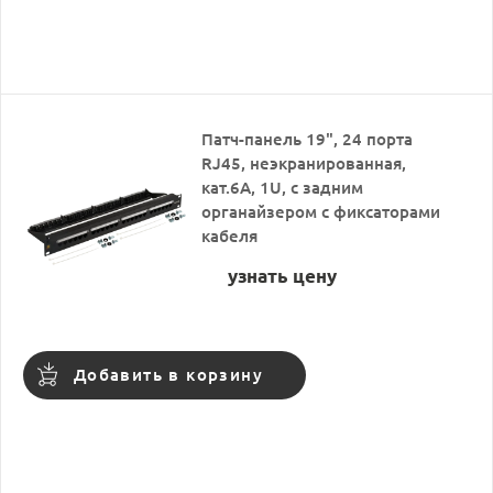
Патч-панель 19", 24 порта
RJ45, неэкранированная,
кат.6A, 1U, с задним
органайзером с фиксаторами
кабеля
узнать цену
Добавить в корзину