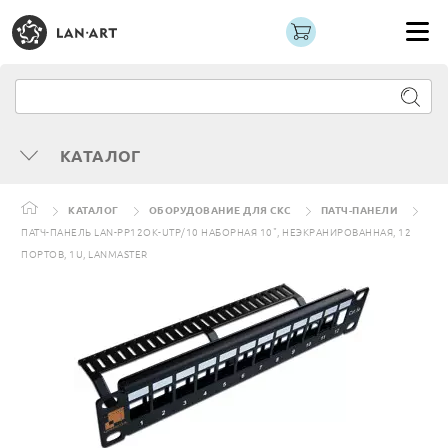
КАТАЛОГ
КАТАЛОГ
ОБОРУДОВАНИЕ ДЛЯ СКС
ПАТЧ-ПАНЕЛИ
ПАТЧ-ПАНЕЛЬ LAN-PP12OK-UTP/10 НАБОРНАЯ 10", НЕЭКРАНИРОВАННАЯ, 12
ПОРТОВ, 1U, LANMASTER