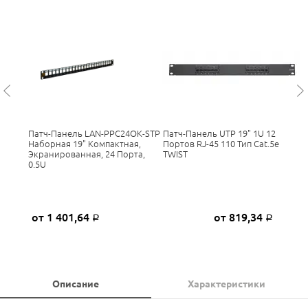
Патч-Панель LAN-PPC24OK-STP
Патч-Панель UTP 19" 1U 12
Наборная 19" Компактная,
Портов RJ-45 110 Тип Cat.5e
Экранированная, 24 Порта,
TWIST
0.5U
от 1 401,64
от 819,34
Р
Р
Описание
Характеристики