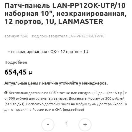
Патч-панель LAN-PP12OK-UTP/10
наборная 10", неэкранированная,
12 портов, 1U, LANMASTER
артикул 7246
код производителя LAN-PP12OK-UTP/10
неэкранированная
OK-
12 портов
1U
Подробнее
654,45
Р
Актуальные цены и наличие уточняйте у менеджеров.
Бесплатная доставка по СПб в тот же или следующий день (от 15 т.р.) и
от 500 рублей для остальных заказов. Доставка в Москву от 300 рублей
(от 1-го дня). Бесплатно доставим заказ на любую сумму до терминала ТК
для отправки по России или в СНГ.
(подробнее)
-
+